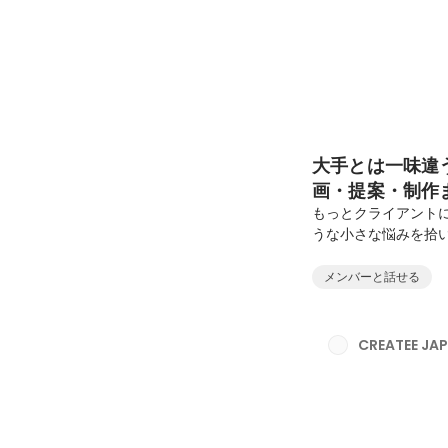
大手とは一味違
画・提案・制作ま
もっとクライアント
うな小さな悩みを拾
し、介在価値を実感し
高く知っていただく
メンバーと話せる
子デジタルメディア
資系メディアの日本
デジタルメディアへ
CREATEE J
ジャーを経験し、現在は