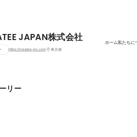
ATEE JAPAN株式会社
ホーム
私たちに
ー
https://createe-inc.com
東京都
ーリー