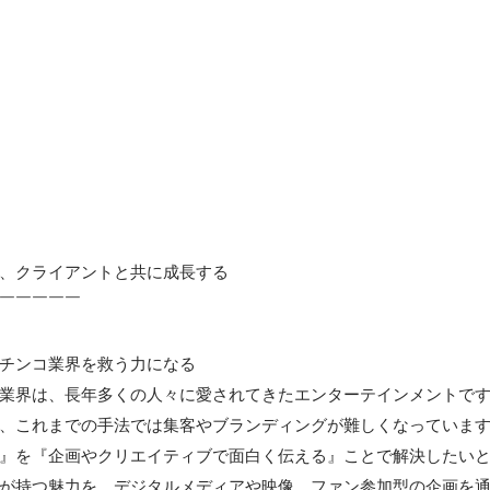
、クライアントと共に成長する

￣￣￣￣￣

チンコ業界を救う力になる

業界は、長年多くの人々に愛されてきたエンターテインメントで
、これまでの手法では集客やブランディングが難しくなっていま
』を『企画やクリエイティブで面白く伝える』ことで解決したい
が持つ魅力を、デジタルメディアや映像、ファン参加型の企画を