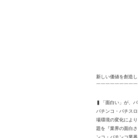
新しい価値を創造し
￣￣￣￣￣￣￣￣￣
▍「面白い」が、パ
パチンコ・パチスロ
場環境の変化により
題を『業界の面白さ
ンコ・パチンコ業界