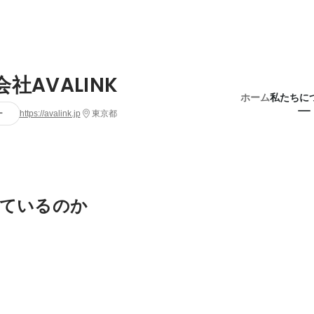
社AVALINK
ホーム
私たちに
ー
https://avalink.jp
東京都
ているのか