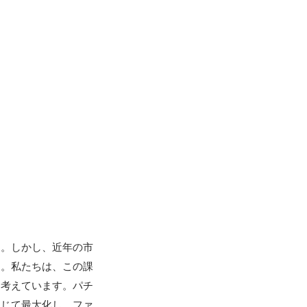
す。しかし、近年の市
す。私たちは、この課
と考えています。パチ
通じて最大化し、ファ