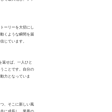
ストーリーを大切にし
が動くような瞬間を届
信じています。

を返せば、一人ひと
いうことです。自分の
原動力となっていま
つつ、そこに新しい風
と共に成長し、業界の