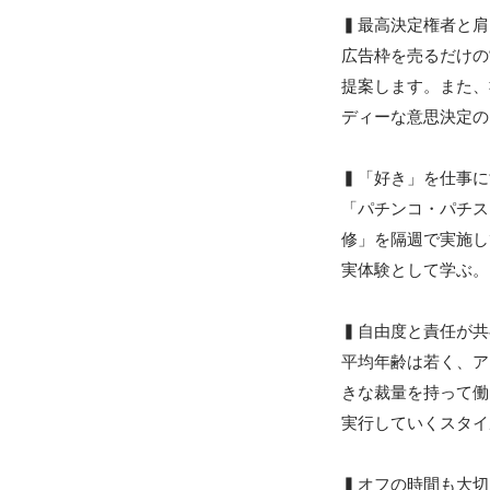
▍最高決定権者と肩
広告枠を売るだけの
提案します。また、
ディーな意思決定の
▍「好き」を仕事に
「パチンコ・パチス
修」を隔週で実施し
実体験として学ぶ。
▍自由度と責任が共
平均年齢は若く、ア
きな裁量を持って働
実行していくスタイ
▍オフの時間も大切