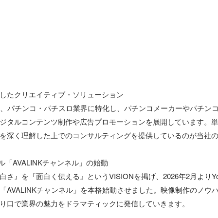
したクリエイティブ・ソリューション

NKは、パチンコ・パチスロ業界に特化し、パチンコメーカーやパチン
ジタルコンテンツ制作や広告プロモーションを展開しています。
を深く理解した上でのコンサルティングを提供しているのが当社の
ネル「AVALINKチャンネル」の始動

さ』を『面白く伝える』というVISIONを掲げ、2026年2月よりYo
「AVALINKチャンネル」を本格始動させました。映像制作のノウ
り口で業界の魅力をドラマティックに発信していきます。
