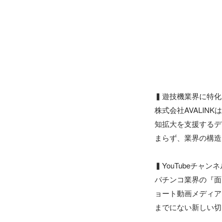
▍遊技機業界に特化
株式会社AVALI
知拡大を支援するデ
まらず、業界の構造
▍YouTubeチャン
パチンコ業界の『面白
ョート動画メディア
までにない新しい切