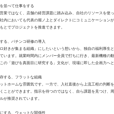
を並べて仕事をする

営業ではなく、店舗の経営課題に踏み込み、自社のリソースを使
社内においても代表の堀ノ上とダイレクトにコミュニケーション
もとでプロジェクトを推進できます。

する、パチンコ研修の導入

ロ好きが集まる組織」にしたいという想いから、独自の福利厚生
ています。就業時間内にメンバー全員で打ちに行き、最新機種の
この「遊びを真面目に研究する」文化が、現場に即した企画力へと
存する、フラットな組織

ットホームな雰囲気です。一方で、入社直後から上流工程の判断
くことができます。指示を待つのではなく、自ら課題を見つけ、
ルが推奨されています。

にする、ウェットな関係性
