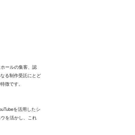
コホールの集客、認
単なる制作受託にとど
特徴です。

uTubeを活用したシ
ハウを活かし、これ