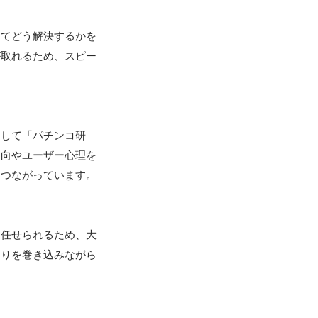
ってどう解決するかを
が取れるため、スピー
として「パチンコ研
動向やユーザー心理を
つながっています。

を任せられるため、大
周りを巻き込みながら