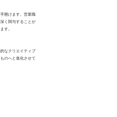
を手懸けます。営業職
ら深く関与することが
ます。

創的なクリエイティブ
るものへと進化させて