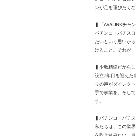
ンが足を運びたくな
▍「AVALINKチャ
パチンコ・パチスロ
たいという思いから
けること。それが、
▍少数精鋭だからこ
設立7年目を迎えた
りの声がダイレクト
手で事業を、そして
す。

▍パチンコ・パチス
私たちは、この業界
を吹き込みたい。自