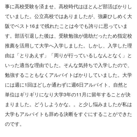
事に高校受験を済ませ、高校時代はほとんど部活ばかりし
ていました。公立高校ではありましたが、強豪ひしめく大
阪でベスト16まで残れたことは今でも誇りに思っていま
す。部活引退した後は、受験勉強が億劫だったため指定校
推薦を活用して大学へ入学しました。しかし、入学した理
由は「とりあえず」「周りが行っているしなんとなく」と
いった適当な理由でした。そんな気持ちで入学したので、
勉強することもなくアルバイトばかりしていました。大学
には週に1回ほどしか通わずに週6日アルバイト、自然と
単位はギリギリになり大学3年の11月に留年することが決
まりました。どうしようかな。。と少し悩みましたが私は
大学もアルバイトも辞める決断をすぐにすることができた
のです。