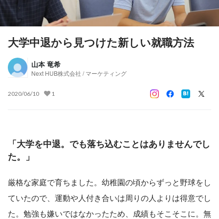
大学中退から見つけた新しい就職方法
山本 竜希
Next HUB株式会社 / マーケティング
2020/06/10
1
「大学を中退。でも落ち込むことはありませんでし
た。」
厳格な家庭で育ちました。幼稚園の頃からずっと野球をし
ていたので、運動や人付き合いは周りの人よりは得意でし
た。勉強も嫌いではなかったため、成績もそこそこに。無