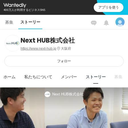
アプリを使う
400万人が利用するビジネスSNS
ストーリー
募集
Next HUB株式会社
https://www.next-hub.jp
大阪府
フォロー
ホーム
私たちについて
メンバー
ストーリー
募集
Next HUB株式会社