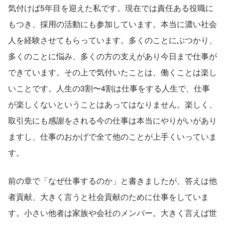
気付けば5年目を迎えた私です。現在では責任ある役職に
もつき、採用の活動にも参加しています。本当に濃い社会
人を経験させてもらっています。多くのことにぶつかり、
多くのことに悩み、多くの方の支えがあり今日まで仕事が
できています。その上で気付いたことは、働くことは楽し
いことです。人生の3割〜4割は仕事をする人生で、仕事
が楽しくないということはあってはなりません。楽しく、
取引先にも感謝をされる今の仕事は本当にやりがいがあり
ますし、仕事のおかげで全て他のことが上手くいっていま
す。
前の章で「なぜ仕事するのか」と書きましたが、答えは他
者貢献、大きく言うと社会貢献のために仕事をしていま
す。小さい他者は家族や会社のメンバー。大きく言えば世