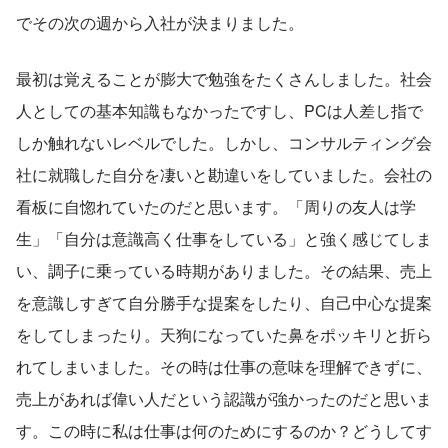
でその次の週から入社が決まりました。
最初は覚えることが膨大で勉強をたくさんしました。社会
人としての基本知識もなかったですし、PCは人差し指で
しか触れないレベルでした。しかし、コンサルティング会
社に就職した自分を凄いと勘違いをしていました。会社の
看板に自惚れていたのだと思います。「周りの友人は学
生」「自分は意識高く仕事をしている」と強く感じてしま
い、調子に乗っている時期がありました。その結果、売上
を意識しすぎて自分勝手な提案をしたり、自己中心な提案
をしてしまったり。天狗になっていた鼻をポッキリと折ら
れてしまいました。その時は仕事の意味を理解できずに、
売上があれば偉い人だという認識が強かったのだと思いま
す。この時に私は仕事は何のためにするのか？どうしてす