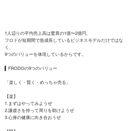
1人辺りの平均売上高は驚異の1億〜2億円。

フロドが短期間で急成長しているビジネスモデルだけではな
く、

9つのバリューを体現しているからです。

▍FRODOの9つのバリュー

「楽しく・賢く・めっちゃ売る」

【楽】

1.まずはやってみようぜ

2.謙虚さを持って周りを助けようぜ

3.心身の健康に向き合おうぜ
