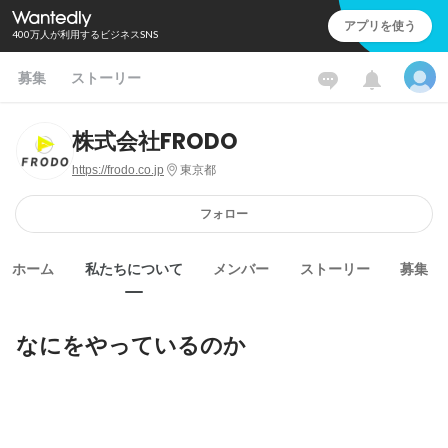
アプリを使う
400万人が利用するビジネスSNS
募集
ストーリー
株式会社FRODO
https://frodo.co.jp
東京都
フォロー
ホーム
私たちについて
メンバー
ストーリー
募集
なにをやっているのか