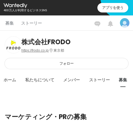
アプリを使う
400万人が利用するビジネスSNS
募集
ストーリー
株式会社FRODO
https://frodo.co.jp
東京都
フォロー
ホーム
私たちについて
メンバー
ストーリー
募集
マーケティング・PRの募集