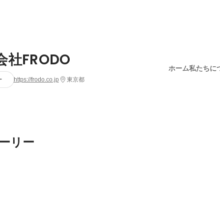
会社FRODO
ホーム
私たちに
ー
https://frodo.co.jp
東京都
ーリー