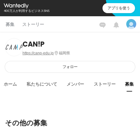
アプリを使う
400万人が利用するビジネスSNS
募集
ストーリー
CAN!P
https://canp-edu.jp
福岡県
フォロー
ホーム
私たちについて
メンバー
ストーリー
募集
その他の募集