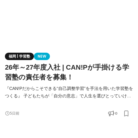
福岡 | 学習塾
NEW
26年～27年度入社 | CAN!Pが手掛ける学
習塾の責任者を募集！
『CAN!Pだからこそできる“自己調整学習”を手法を用いた学習塾を
つくる』 子どもたちが「自分の意志」で人生を選びとっていける
社会をつくる――それが CAN!P の挑戦です。 「学校でも家庭で
もない第三の居場所」で、探究・遊び・対話が混ざり合う放課後
0
5日前
をデザインし、未来を生き抜く力を育みます。 今回募集する【学
習塾スタッフ】は、自己調整学習等の子どもを主体にした学習法
を用いて、一緒に新しい形の学習塾を立ち上げ、育てて