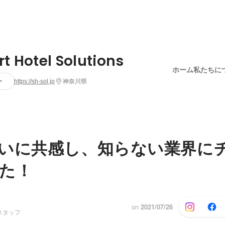
t Hotel Solutions
ホーム
私たちに
ー
https://sh-sol.jp
神奈川県
いに共感し、知らない業界に
た！
on
2021/07/26
スタッフ