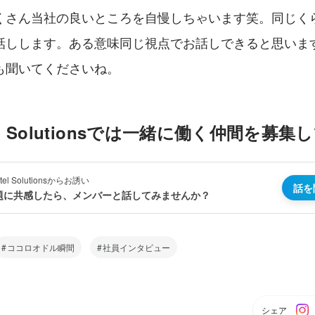
くさん当社の良いところを自慢しちゃいます笑。同じく
話しします。ある意味同じ視点でお話しできると思いま
も聞いてくださいね。
otel Solutionsでは一緒に働く仲間を募
otel Solutionsからお誘い
話を
題に共感したら、メンバーと話してみませんか？
ココロオドル瞬間
社員インタビュー
シェア