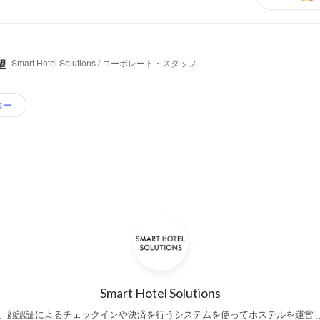
Smart Hotel Solutions / コーポレート・スタッフ
望
ロー
Smart Hotel Solutions
、顔認証によるチェックインや決済を行うシステムを使ってホステルを運営