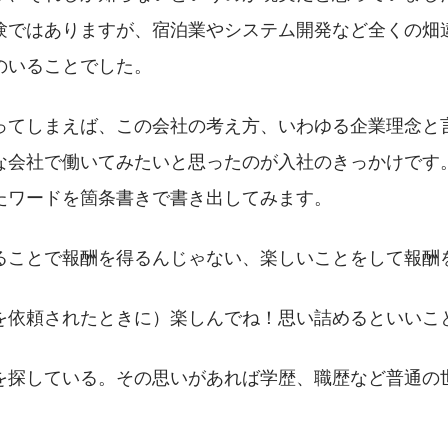
験ではありますが、宿泊業やシステム開発など全くの畑
のいることでした。
ってしまえば、この会社の考え方、いわゆる企業理念と
な会社で働いてみたいと思ったのが入社のきっかけです
たワードを箇条書きで書き出してみます。
ることで報酬を得るんじゃない、楽しいことをして報酬
を依頼されたときに）楽しんでね！思い詰めるといいこ
を探している。その思いがあれば学歴、職歴など普通の