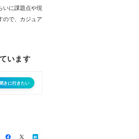
らいに課題点や現
すので、カジュア
集しています
聞きに行きたい