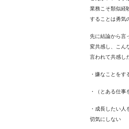
業務こそ類似経
することは勇気
先に結論から言
変共感し、こん
言われて共感し
・嫌なことをす
・（とある仕事
・成長したい人
切気にしない