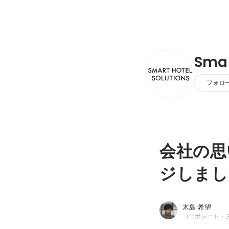
Smar
フォロ
会社の思
ジしまし
木島 希望
コーポレート・