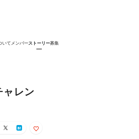
ついて
メンバー
ストーリー
募集
チャレン