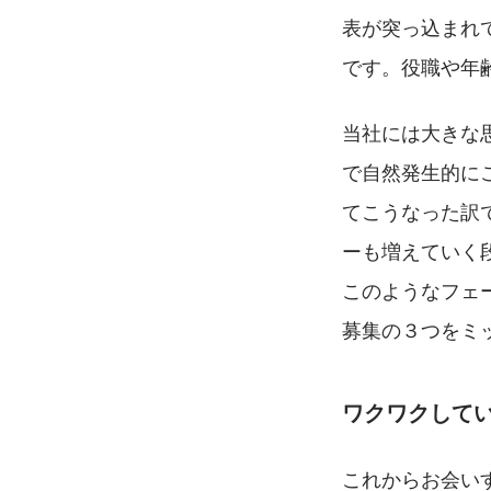
表が突っ込まれ
です。役職や年
当社には大きな
で自然発生的に
てこうなった訳
ーも増えていく
このようなフェ
募集の３つをミ
ワクワクして
これからお会い