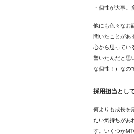
・個性が大事。
他にも色々なお
聞いたことがあ
心から思ってい
響いたんだと思
な個性！）なの
採用担当とし
何よりも成長を
たい気持ちがあ
す。いくつかM