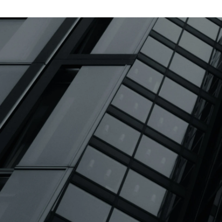
木島 希望
Smart Hotel Solutions / コーポレート・スタッフ