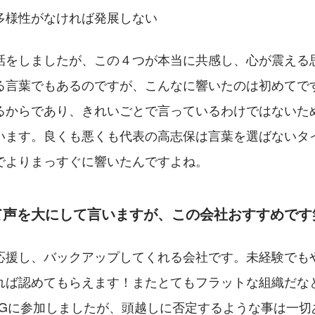
多様性がなければ発展しない
話をしましたが、この４つが本当に共感し、心が震える
る言葉でもあるのですが、こんなに響いたのは初めてで
るからであり、きれいごとで言っているわけではないた
います。良くも悪くも代表の高志保は言葉を選ばないタ
でよりまっすぐに響いたんですよね。
て声を大にして言いますが、この会社おすすめです
応援し、バックアップしてくれる会社です。未経験でも
れば認めてもらえます！またとてもフラットな組織だな
TGに参加しましたが、頭越しに否定するような事は一切