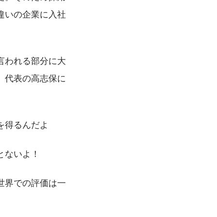
違いの企業に入社
言われる部分に大
。代表の高志保に
を得るんだよ
とないよ！
世界での評価は一