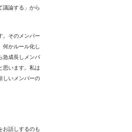
て議論する」から
す。そのメンバー
。何かルール化し
ら急成長しメンバ
と思います。私は
新しいメンバーの
をお話しするのも