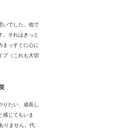
思いでした。他で
す。それはきっと
めまっすぐに心に
イプ（これも大切
笑
やりたい、成長し
と感じてもいま
ありません。代