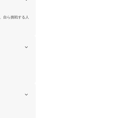
げ、自ら挑戦する人