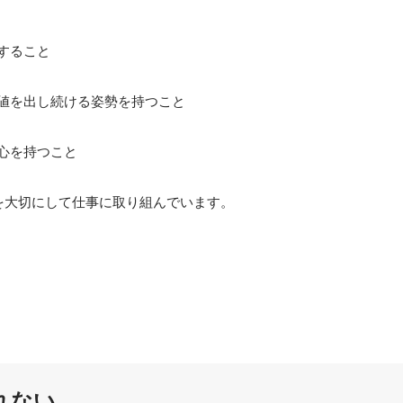
すること

値を出し続ける姿勢を持つこと

心を持つこと

を大切にして仕事に取り組んでいます。
れない