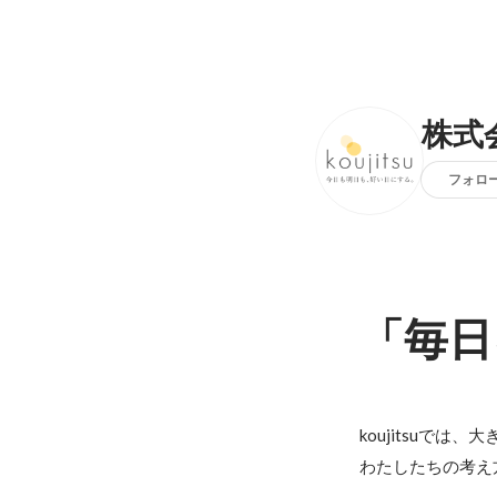
株式会
フォロ
「毎日
koujitsuでは
わたしたちの考え