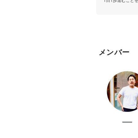
1日1歩進むこと
メンバー