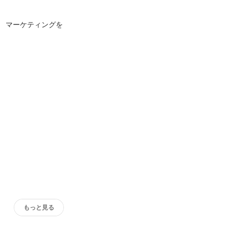
かり） マーケティングを
もっと見る