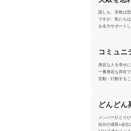
誰しも、失敗は恐
ですが、私たちは
を全力サポートし
コミュニ
身近な人を幸せに
一番身近な存在で
言動・行動するこ
どんどん
メンバーひとりひ
自分の成長=会社