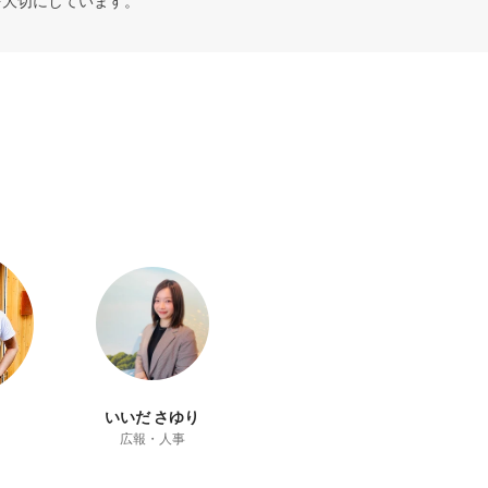
を大切にしています。
いいだ さゆり
広報・人事