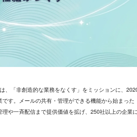
会社は、「非創造的な業務をなくす」をミッションに、20
業です。メールの共有・管理ができる機能から始まった
管理や一斉配信まで提供価値を拡げ、250社以上の企業
。