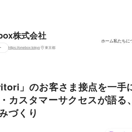
box株式会社
ホーム
私たちに
ー
https://onebox.tokyo
東京都
yaritori」のお客さま接点を一
・カスタマーサクセスが語る
みづくり