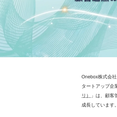
Onebox株式
タートアップ企
リ）
」は、顧客
成長しています