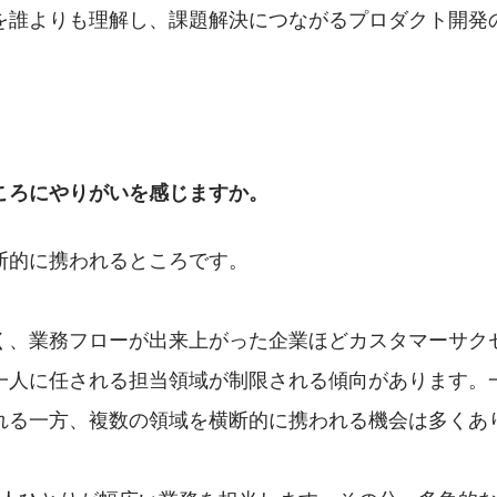
を誰よりも理解し、課題解決につながるプロダクト開発
ころにやりがいを感じますか。
断的に携われるところです。
く、業務フローが出来上がった企業ほどカスタマーサク
一人に任される担当領域が制限される傾向があります。
れる一方、複数の領域を横断的に携われる機会は多くあ