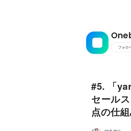
One
フォロ
#5. 「
セールス
点の仕組