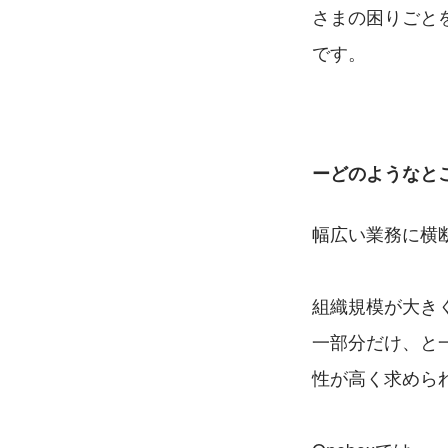
さまの困りごと
です。
ーどのようなと
幅広い業務に横
組織規模が大き
一部分だけ、と
性が高く求めら