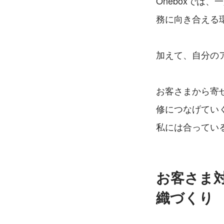
Oneboxでは
務に向き合える
加えて、自分の
お客さまから寄
修につなげてい
私には合ってい
お客さま
織づくり