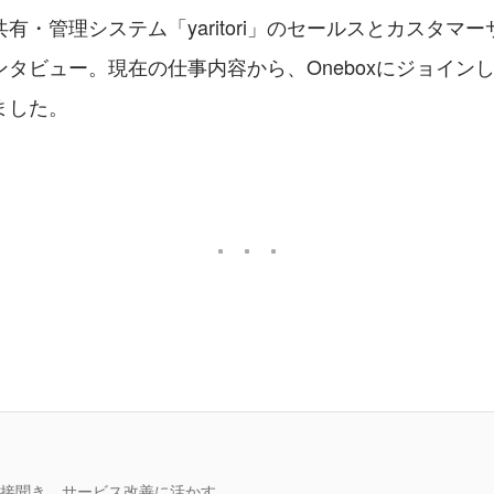
有・管理システム「yaritori」のセールスとカスタマ
タビュー。現在の仕事内容から、Oneboxにジョイン
ました。
接聞き、サービス改善に活かす