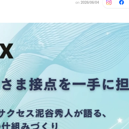
on
2026/06/04