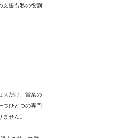
の支援も私の役割
セスだけ、営業の
一つひとつの専門
りません。