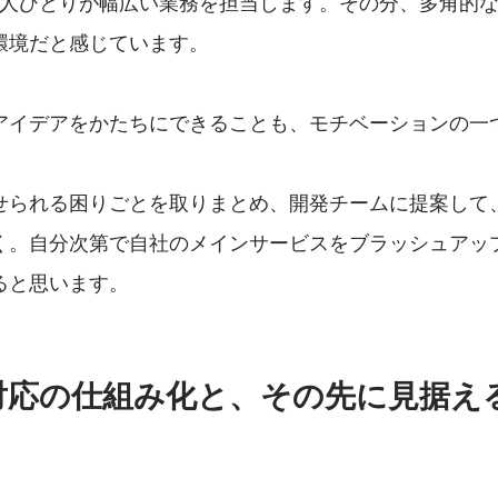
、一人ひとりが幅広い業務を担当します。その分、多角的
環境だと感じています。
アイデアをかたちにできることも、モチベーションの一
せられる困りごとを取りまとめ、開発チームに提案して
く。自分次第で自社のメインサービスをブラッシュアッ
ると思います。
対応の仕組み化と、その先に見据え