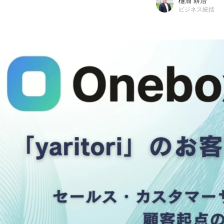
樋浦 耕治
ビジネス統括
樋浦 耕治
Onebox株式会社 / ビジネス統括