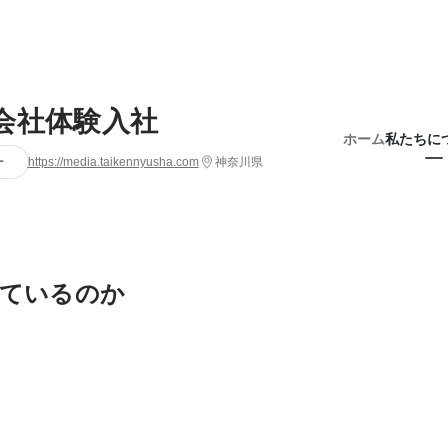
会社体験入社
ホーム
私たちに
ー
https://media.taikennyusha.com
神奈川県
ているのか