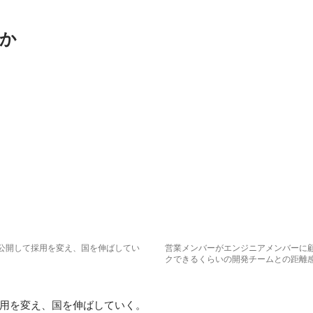
か
公開して採用を変え、国を伸ばしてい
営業メンバーがエンジニアメンバーに
クできるくらいの開発チームとの距離
用を変え、国を伸ばしていく。
