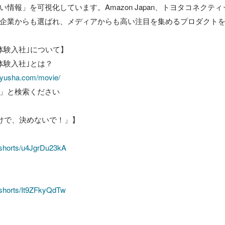
情報」を可視化しています。Amazon Japan、トヨタコネクティ
企業からも選ばれ、メディアからも高い注目を集めるプロダクトを
験入社｣について】

nnyusha.com/movie/
」と検索ください

けで、決めないで！」】

/shorts/u4JgrDu23kA
/shorts/It9ZFkyQdTw