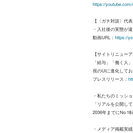
https://youtube.com/
【〈ガチ対談〉代表
・入社後の実態が違っ
動画URL：
https://
【サイトリニューア
「給与」「働く人」
視のUIに進化してお
プレスリリース：
ht
・私たちのミッショ
「リアルを公開して
2036年までにNo
・メディア掲載実績
