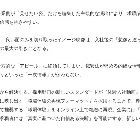
企業側が「見せたい姿」だけを編集した主観的な演出により、求職
信感を抱きやすい。

： 良い面のみを切り取ったイメージ映像は、入社後の「想像と違
の最大の引き金となる。

一方的な「アピール」に終始してしまい、職安法が求める的確な情
りといった「一次情報」が伝わらない。

から解決する、採用動画の新しいスタンダードが『体験入社動画』
に映し出す「職場体験の再現フォーマット」を採用することで、
て推奨する「職場体験」をオンライン上で精緻に再現。企業には
求職者には「真実に基づいた自信ある決断」を可能にする、新し