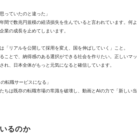
思っていたのと違った」

年間で数兆円規模の経済損失を生んでいると言われています。何
企業の成長を止めてしまいます。

は「リアルを公開して採用を変え、国を伸ばしていく」こと。

ることで、納得感のある選択ができる社会を作りたい。正しいマ
され、日本全体がもっと元気になると確信しています。

.1の転職サービスになる」

たちは既存の転職市場の常識を破壊し、動画とAIの力で「新しい
いるのか