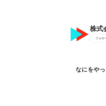
株式
フォロ
なにをやっ