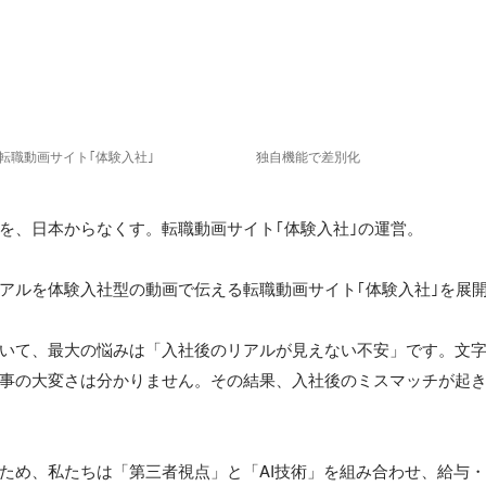
、転職動画サイト｢体験入社｣
独自機能で差別化
を、日本からなくす。転職動画サイト｢体験入社｣の運営。

アルを体験入社型の動画で伝える転職動画サイト｢体験入社｣を展開
いて、最大の悩みは「入社後のリアルが見えない不安」です。文
事の大変さは分かりません。その結果、入社後のミスマッチが起
ため、私たちは「第三者視点」と「AI技術」を組み合わせ、給与