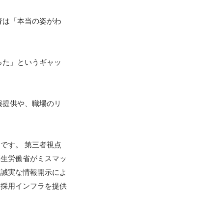
者は「本当の姿がわ
った」というギャッ
報提供や、職場のリ
です。 第三者視点
厚生労働省がミスマッ
「誠実な情報開示によ
い採用インフラを提供