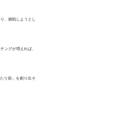
より、挑戦しようとし
ッチングが増えれば、
当たり前」を創り出そ