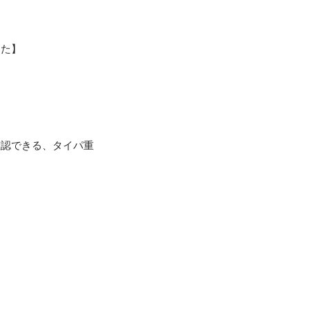
た】

確認できる、タイパ重