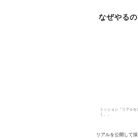
なぜやるの
ミッション「リアルを
く。」
リアルを公開して採