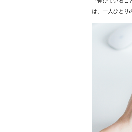
「伸びているこ
は、一人ひとり