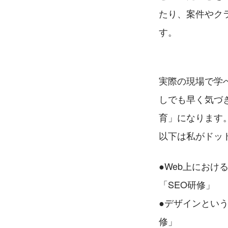
たり、案件やク
す。
実際の現場で学
しでも早く気づ
育」になります
以下は私がドッ
●Web上にお
「SEO研修」
●デザインとい
修」