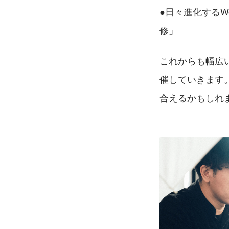
●日々進化するW
修」
これからも幅広
催していきます
合えるかもしれ