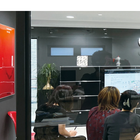
高井 雅己
株式会社ドットゼロ / 代表取締役／ブランドプロデューサー