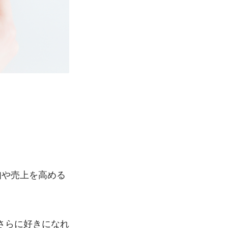
知や売上を高める
さらに好きになれ