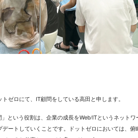
ットゼロにて、IT顧問をしている高田と申します。
問」という役割は、企業の成長をWeb/ITというネット
プデートしていくことです。ドットゼロにおいては、俯