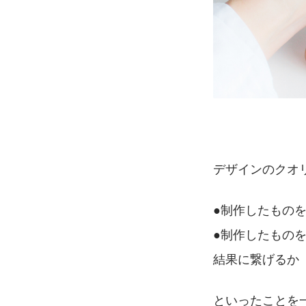
デザインのクオ
●制作したもの
●制作したもの
結果に繋げるか
といったことを