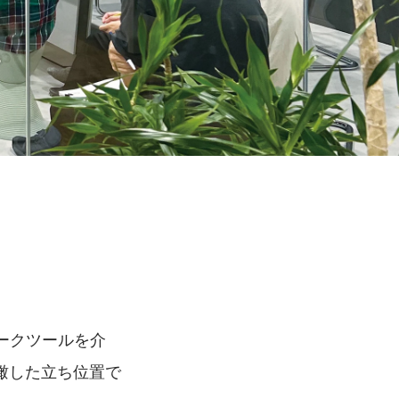
ワークツールを介
瞰した立ち位置で