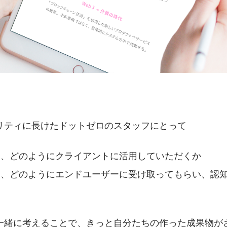
リティに長けたドットゼロのスタッフにとって
を、どのようにクライアントに活用していただくか
を、どのようにエンドユーザーに受け取ってもらい、認
一緒に考えることで、きっと自分たちの作った成果物が