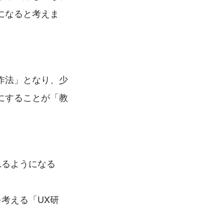
になると考えま
作法」となり、少
にすることが「教
れるようになる
考える「UX研