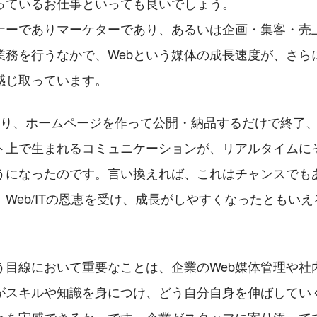
っているお仕事といっても良いでしょう。
ナーでありマーケターであり、あるいは企画・集客・売
業務を行うなかで、Webという媒体の成長速度が、さら
感じ取っています。
になり、ホームページを作って公開・納品するだけで終了
ト上で生まれるコミュニケーションが、リアルタイムに
うになったのです。言い換えれば、これはチャンスでも
Web/ITの恩恵を受け、成長がしやすくなったともい
う目線において重要なことは、企業のWeb媒体管理や社
がスキルや知識を身につけ、どう自分自身を伸ばしてい