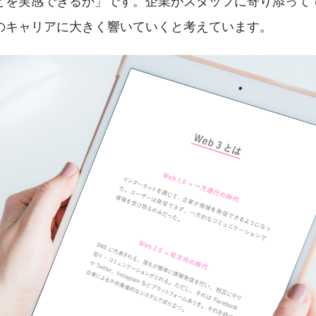
とを実感できるか」です。企業がスタッフに寄り添って
のキャリアに大きく響いていくと考えています。