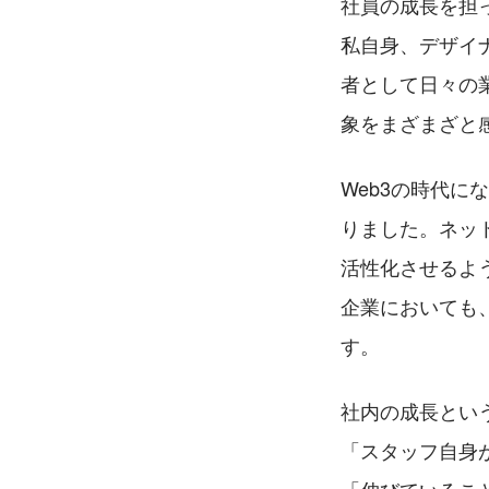
社員の成長を担
私自身、デザイ
者として日々の
象をまざまざと
Web3の時代
りました。ネッ
活性化させるよ
企業においても、
す。
社内の成長とい
「スタッフ自身