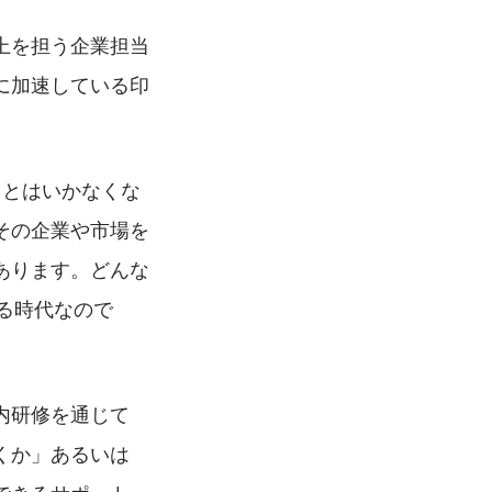
上を担う企業担当
に加速している印
、とはいかなくな
その企業や市場を
あります。どんな
える時代なので
内研修を通じて
くか」あるいは