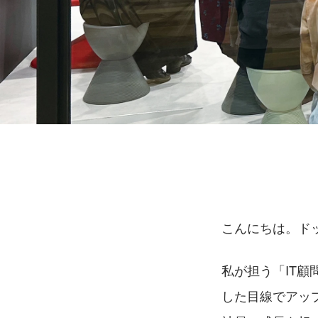
こんにちは。ド
私が担う「IT顧
した目線でアッ