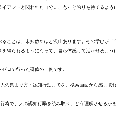
ライアントと関われた自分に、もっと誇りを持てるよう
べることは、未知数なほど沢山あります。その学びが「
きを得られるようになって、自ら体感して活かせるよう
。
トゼロで行った研修の一例です。
ける人の集まり方・認知行動までを、検索画面から感じ取
う行為で、人の認知行動を読み取り、どう理解させるかを