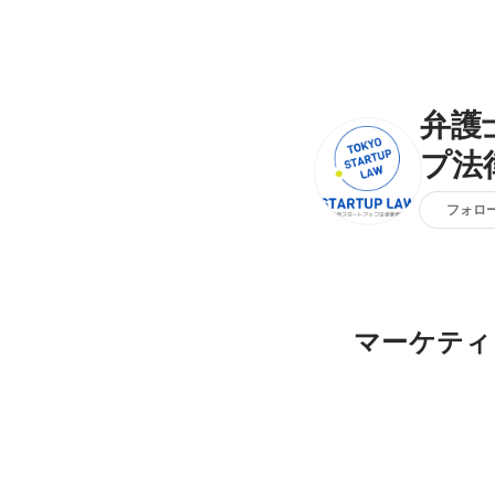
弁護
プ法
フォロ
マーケティ