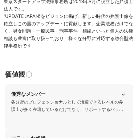
東京スタートアップ法律事務所は2018年9月に設立した弁護士
法人です。

"UPDATE JAPAN."をビジョンに掲げ、新しい時代の弁護士像を
確立しこの国のアップデートに貢献します。企業法務だけでな
く、男女問題・一般民事・刑事事件・相続といった個人の法律
相談も豊富に取り扱っており、様々な分野に対応する総合型法
律事務所です。
価値観
優秀なメンバー
各分野のプロフェッショナルとして活躍できるレベルの弁
護士が多く在籍しているだけでなく、サポートするパラリ
ーガルやバックオフィスのメンバーも、こだわりを持って
採用しています。職種にかかわらず、それぞれが自分の仕
事に責任感を持って取り組んでいます。