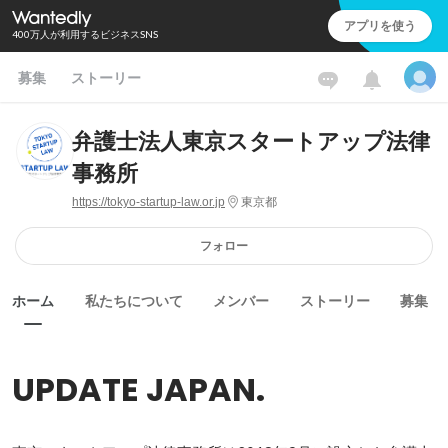
アプリを使う
400万人が利用するビジネスSNS
募集
ストーリー
弁護士法人東京スタートアップ法律
事務所
https://tokyo-startup-law.or.jp
東京都
フォロー
ホーム
私たちについて
メンバー
ストーリー
募集
UPDATE JAPAN.