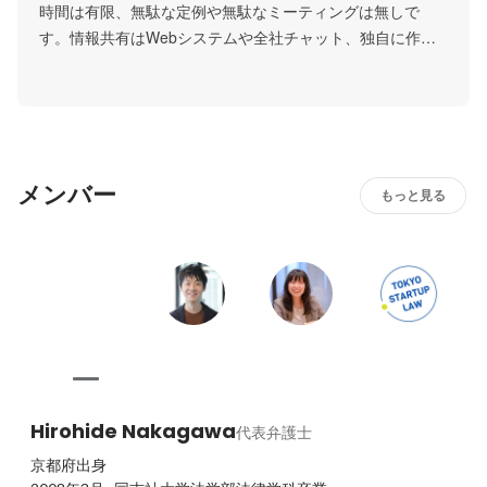
時間は有限、無駄な定例や無駄なミーティングは無しで
す。情報共有はWebシステムや全社チャット、独自に作っ
ている社内wikiで行っています。
メンバー
もっと見る
Hirohide Nakagawa
代表弁護士
京都府出身
