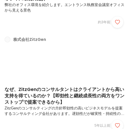
弊社のオフィス環境を紹介します。エントランス執務室会議室オフィス
から見える景色
約3年前
株式会社ZitzGen
なぜ、ZitzGenのコンサルタントはクライアントから高い
支持を得ているのか？【即効性と継続成長性の両方をワン
ストップで提案できるから】
ZitzGenのコンサルティングの方針即効性の高いビジネスモデルを提案
するコンサルティング会社があります。遅効性だが確実性・持続性の高
い事業計画を提案する会社があります。当社のコンサルティングサービ
スは、その両方を、オーダーメイドで提案します。当社代表は、即効性
5年以上前