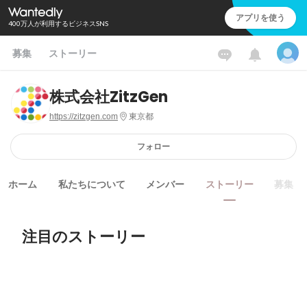
アプリを使う
400万人が利用するビジネスSNS
募集
ストーリー
株式会社ZitzGen
https://zitzgen.com
東京都
フォロー
ホーム
私たちについて
メンバー
ストーリー
募集
注目のストーリー