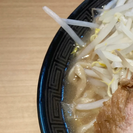
森谷 航
株式会社HARE JAPAN / Team lead /人事採用担当 / 人材紹介事業部