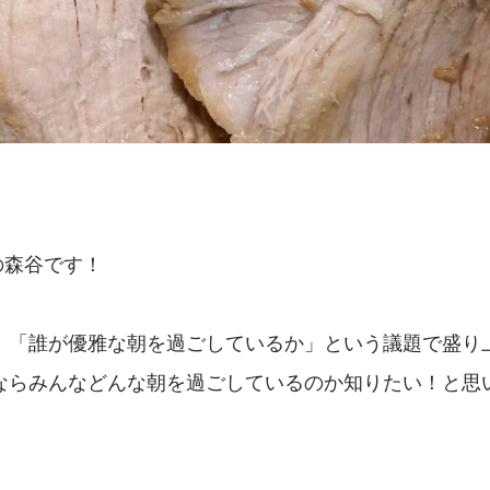
の森谷です！
、「誰が優雅な朝を過ごしているか」という議題で盛り
ならみんなどんな朝を過ごしているのか知りたい！と思