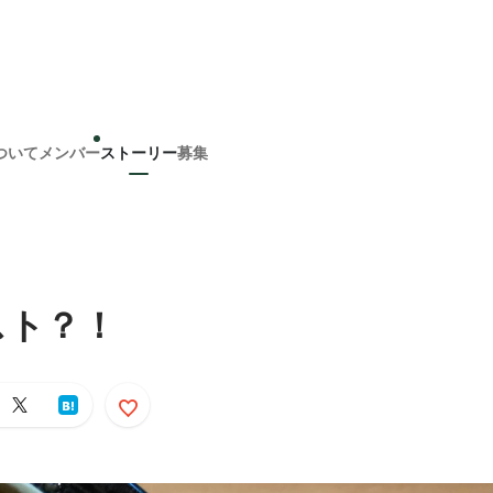
ついて
メンバー
ストーリー
募集
スト？！