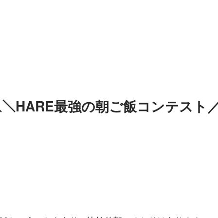
）＼＼HARE最強の朝ご飯コンテスト／／