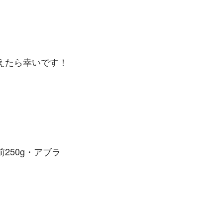
えたら幸いです！
250g・アブラ