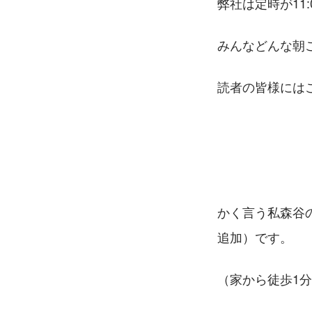
弊社は定時が11
みんなどんな朝
読者の皆様には
かく言う私森谷
追加）です。
（家から徒歩1分