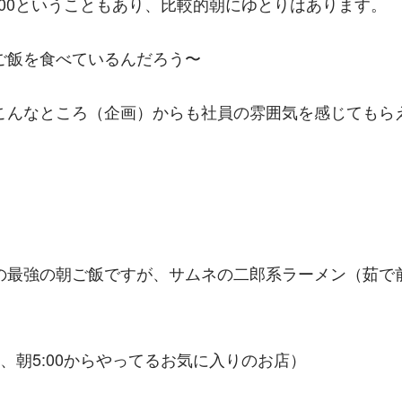
:00ということもあり、比較的朝にゆとりはあります。
ご飯を食べているんだろう〜
こんなところ（企画）からも社員の雰囲気を感じてもら
の最強の朝ご飯ですが、サムネの二郎系ラーメン（茹で前
、朝5:00からやってるお気に入りのお店）