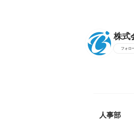
株式
フォロ
人事部