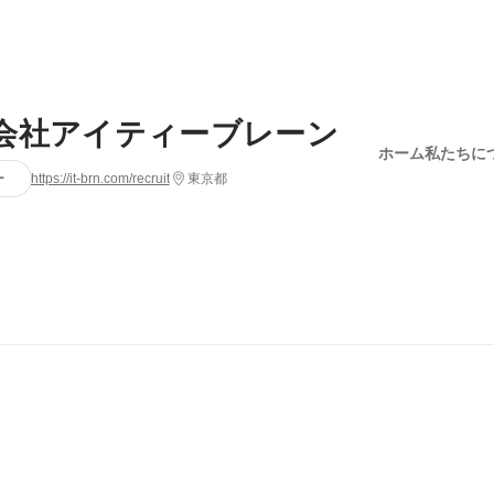
会社アイティーブレーン
ホーム
私たちに
ー
https://it-brn.com/recruit
東京都