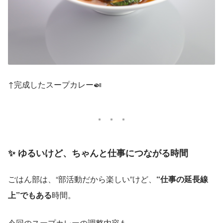
↑完成したスープカレー🍛
✨ ゆるいけど、ちゃんと仕事につながる時間
ごはん部は、“部活動だから楽しい”けど、
“仕事の延長線
上”でもある
時間。
今回のスープカレーの調整内容も、