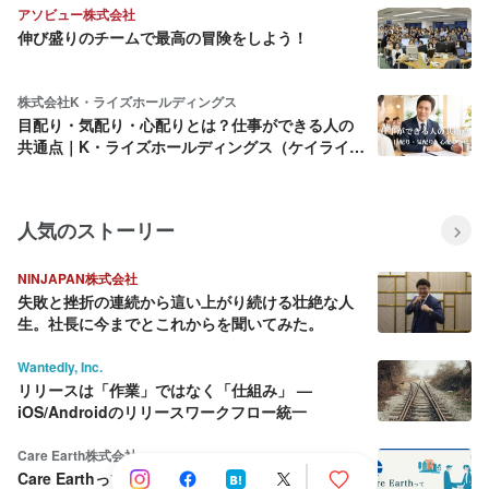
アソビュー株式会社
伸び盛りのチームで最高の冒険をしよう！
株式会社K・ライズホールディングス
目配り・気配り・心配りとは？仕事ができる人の
共通点｜K・ライズホールディングス（ケイライ
ズ)
人気のストーリー
NINJAPAN株式会社
失敗と挫折の連続から這い上がり続ける壮絶な人
生。社長に今までとこれからを聞いてみた。
Wantedly, Inc.
リリースは「作業」ではなく「仕組み」 —
iOS/Androidのリリースワークフロー統一
Care Earth株式会社
Care Earthって何をしている会社？