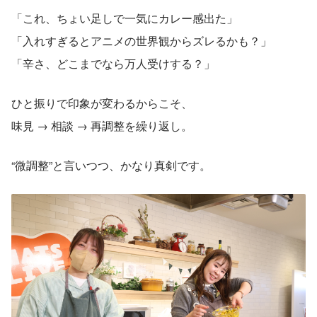
「これ、ちょい足しで一気にカレー感出た」
「入れすぎるとアニメの世界観からズレるかも？」
「辛さ、どこまでなら万人受けする？」
ひと振りで印象が変わるからこそ、
味見 → 相談 → 再調整を繰り返し。
“微調整”と言いつつ、かなり真剣です。