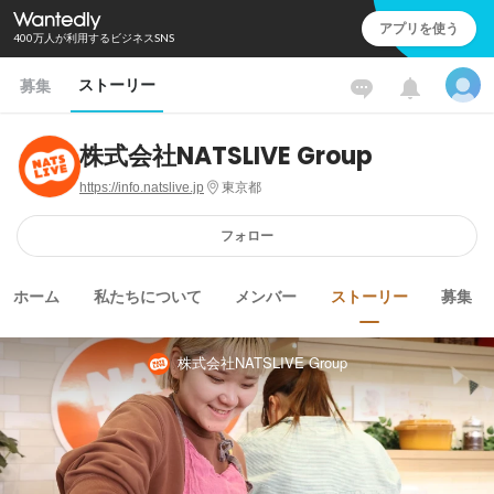
アプリを使う
400万人が利用するビジネスSNS
ストーリー
募集
株式会社NATSLIVE Group
https://info.natslive.jp
東京都
フォロー
ホーム
私たちについて
メンバー
ストーリー
募集
株式会社NATSLIVE Group