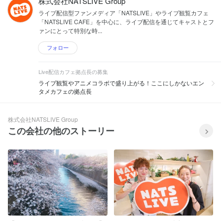
株式会社NATSLIVE Group
ライブ配信型ファンメディア「NATSLIVE」やライブ観覧カフェ
「NATSLIVE CAFE」を中心に、ライブ配信を通じてキャストとフ
ァンにとって特別な時...
フォロー
Live配信カフェ拠点長の募集
ライブ観覧やアニメコラボで盛り上がる！ここにしかないエン
タメカフェの拠点長
株式会社NATSLIVE Group
この会社の他のストーリー