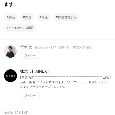
ます
就活
採用
転職
採用現場から
ココロオドル瞬間
竹本 丈
株式会社AINEXT / 管理本部／FITBOX事業部
フォロー
株式会社AINEXT
| 事業内容 ￣￣￣￣￣￣￣￣￣￣￣￣￣￣￣￣￣￣￣￣￣￣ □商品
企画・開発 フィットネスバイク、ワークチェア、サプリメント、
シャンプーなどカテゴリにこだ...
フォロー
株式会社AINEXT