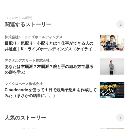
ココロオドル瞬間
関連するストーリー
株式会社K・ライズホールディングス
目配り・気配り・心配りとは？仕事ができる人の
共通点｜K・ライズホールディングス（ケイライ
ズ)
デジタルアスリート株式会社
あなたは右脳派？左脳派？腕と手の組み方で思考
の癖を学ぶ
マイクロベース株式会社
Claudecodeを使って１日で競馬予想AIを作成して
みた（まさかの結果に。。）
人気のストーリー