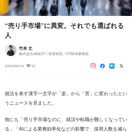
“売り手市場”に異変。それでも選ばれる
人
竹本 丈
株式会社AINEXT / 管理本部／FITBOX事業部
2026/04/14
13
就活を表す漢字一文字が「楽」から「苦」に変わったとい
うニュースを見ました。
他にも「売り手市場なのに、就活や転職が難しくなってい
る」「AIによる業務効率化などの影響で、採用人数を減ら