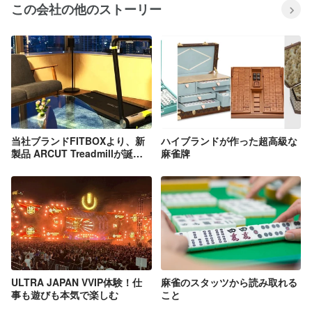
この会社の他のストーリー
当社ブランドFITBOXより、新
ハイブランドが作った超高級な
製品 ARCUT Treadmillが誕生
麻雀牌
しました！
ULTRA JAPAN VVIP体験！仕
麻雀のスタッツから読み取れる
事も遊びも本気で楽しむ
こと