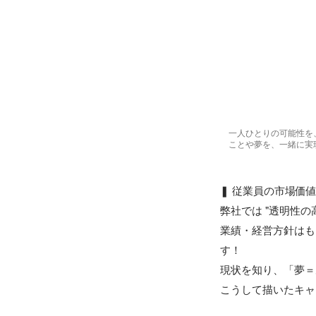
一人ひとりの可能性を
ことや夢を、一緒に実
❚ 従業員の市場価値
弊社では "透明性の
業績・経営方針はも
す！

現状を知り、「夢＝
こうして描いたキャ