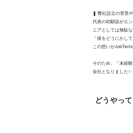
❚ 弊社設立の背景🌱
代表の幼馴染がエン
ニアとしては無駄な
「彼をどうにかしてあげ
この想いがJobTe
そのため、「未経験
会社となりました✨
どうやって