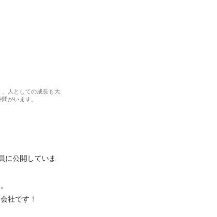
く、人としての成長も大
仲間がいます。
業員に公開していま
。

会社です！
