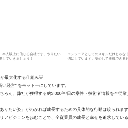
、本人以上に信じる会社です。やりたい
エンジニアとしてのスキルだけじゃな
現していきましょう！
切にしています。安心して挑戦できる
が最大化する仕組み💡

高い経営" をモットーにしています。

ちろん、弊社が獲得する約3,000件/日の案件・技術者情報を全従
ありたい姿」がわかれば成長するための具体的な行動は絞られます
リアビジョンを歩むことで、全従業員の成長と幸せを追求している