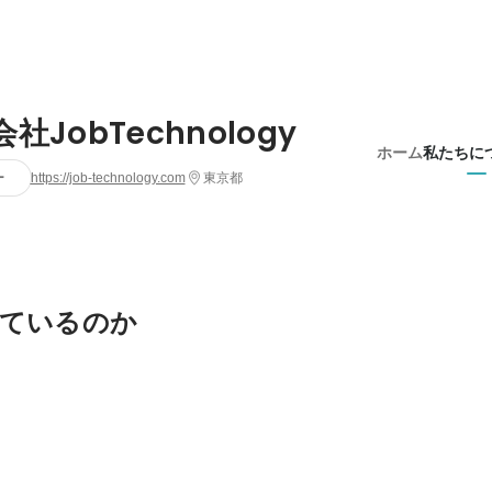
社JobTechnology
ホーム
私たちに
ー
https://job-technology.com
東京都
ているのか