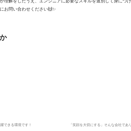
が理解をしたうえ、エンジニアに必要なスキルを選別して身につけ
にお問い合わせください🙌✨
か
活躍できる環境です！
「笑顔を大切にする」そんな会社であ