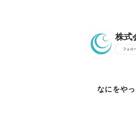
株式会
フォロ
なにをやっ