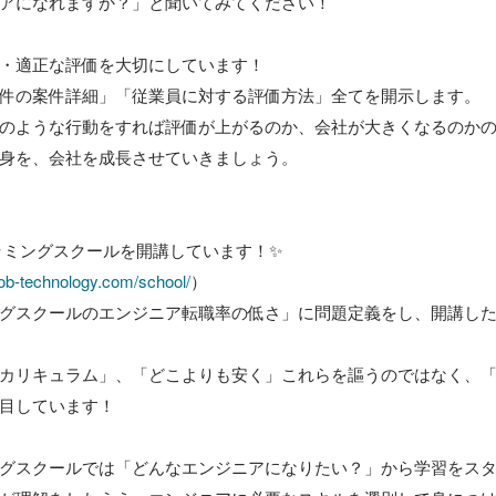
アになれますか？」と聞いてみてください！

営・適正な評価を大切にしています！

件の案件詳細」「従業員に対する評価方法」全てを開示します。

のような行動をすれば評価が上がるのか、会社が大きくなるのか
身を、会社を成長させていきましょう。

ラミングスクールを開講しています！✨

/job-technology.com/school/
）

グスクールのエンジニア転職率の低さ」に問題定義をし、開講し
カリキュラム」、「どこよりも安く」これらを謳うのではなく、
目しています！

グスクールでは「どんなエンジニアになりたい？」から学習をス