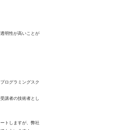
の透明性が高いことが
たプログラミングスク
「受講者の技術者とし
タートしますが、弊社