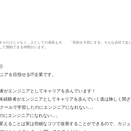
キルだけじゃなく、人としての成長も大
「笑顔を大切にする」そんな会社であ
して挑戦できる仲間がいます。


ニアを目指せるIT企業です。

経験者がエンジニアとしてキャリアを歩んでいます！

、未経験者がエンジニアとしてキャリアを歩んでいく道は険しく閉ざ
ールで学習したのにエンジニアになれない...」

のにエンジニアになれない...」

を変えることは実は些細なコツで改善することができるので、カジ