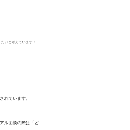
りたいと考えています！
されています。

ュアル面談の際は「ど