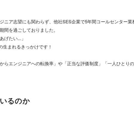


ジニア志望にも関わらず、他社SES企業で5年間コールセンター業
期間を過ごしておりました。

たい...」

chの生まれるきっかけです！

からエンジニアへの転換率」や「正当な評価制度」「一人ひとり
いるのか