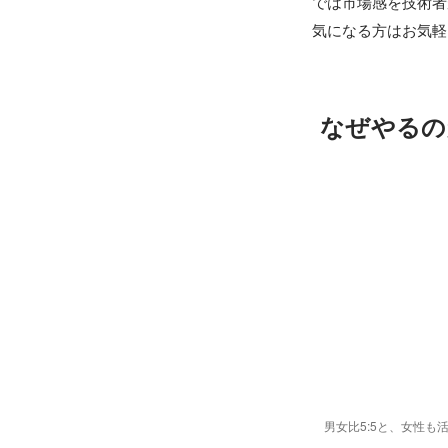
では市場感を技術者
気になる方はお気軽
なぜやるの
男女比5:5と、女性も