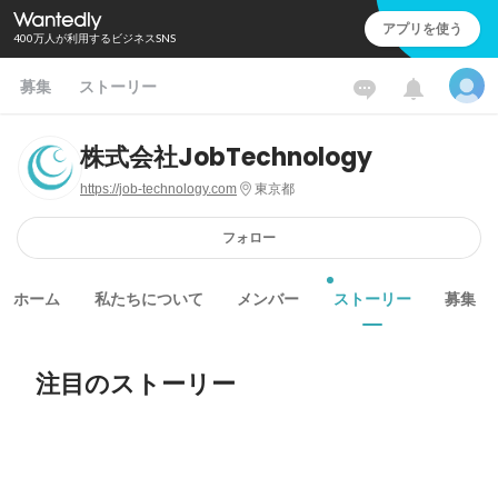
アプリを使う
400万人が利用するビジネスSNS
募集
ストーリー
株式会社JobTechnology
https://job-technology.com
東京都
フォロー
ホーム
私たちについて
メンバー
ストーリー
募集
注目のストーリー