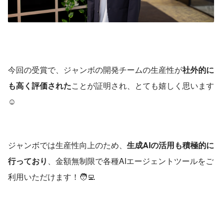
今回の受賞で、ジャンボの開発チームの生産性が
社外的に
も高く評価された
ことが証明され、とても嬉しく思います
☺️
ジャンボでは生産性向上のため、
生成AIの活用も積極的に
行っており
、金額無制限で各種AIエージェントツールをご
利用いただけます！🧑‍💻