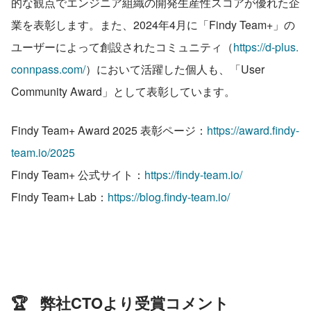
的な観点でエンジニア組織の開発生産性スコアが優れた企
業を表彰します。また、2024年4月に「Findy Team+」の
ユーザーによって創設されたコミュニティ（
https://d-plus.
connpass.com/
）において活躍した個人も、「User 
Community Award」として表彰しています。
Findy Team+ Award 2025 表彰ページ：
https://award.findy-
team.io/2025
Findy Team+ 公式サイト：
https://findy-team.io/
Findy Team+ Lab：
https://blog.findy-team.io/
🏆   弊社CTOより受賞コメント