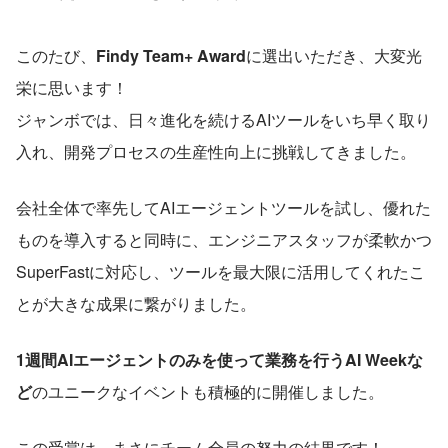
このたび、
Findy Team+ Award
に選出いただき、大変光
栄に思います！
ジャンボでは、日々進化を続けるAIツールをいち早く取り
入れ、開発プロセスの生産性向上に挑戦してきました。
会社全体で率先してAIエージェントツールを試し、優れた
ものを導入すると同時に、エンジニアスタッフが柔軟かつ
SuperFastに対応し、ツールを最大限に活用してくれたこ
とが大きな成果に繋がりました。
1週間AIエージェントのみを使って業務を行うAI Weekな
ど
のユニークなイベントも積極的に開催しました。
この受賞は、まさにチーム全員の努力の結果です！