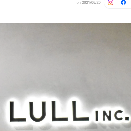
on
2021/06/25