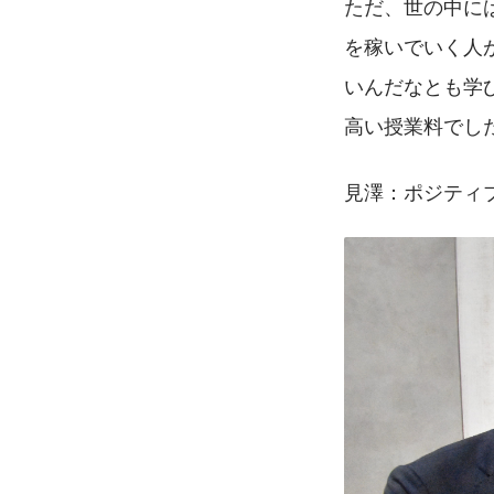
ただ、世の中に
を稼いでいく人
いんだなとも学
高い授業料でし
見澤：ポジティ