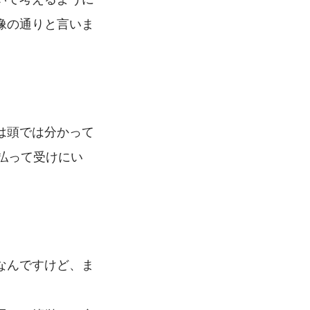
像の通りと言いま
は頭では分かって
払って受けにい
なんですけど、ま