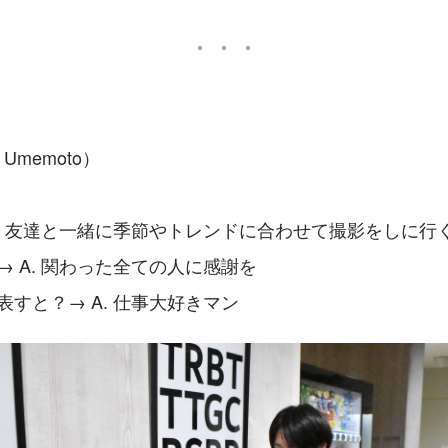
 Umemoto）
 A. 友達と一緒に季節やトレンドに合わせて撮影をしに行
？→ A. 関わった全ての人に感謝を
表すと？→ A. 仕事大好きマン