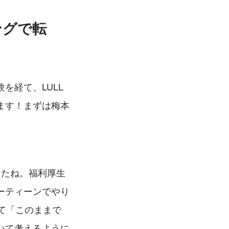
ングで転
を経て、LULL
ます！まずは梅本
したね。福利厚生
ーティーンでやり
て「このままで
いて考えるように