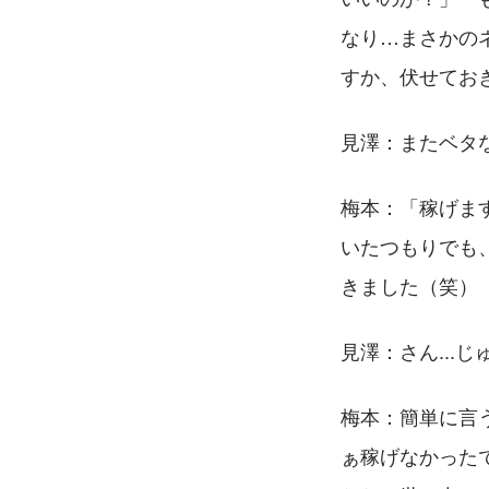
なり…まさかの
すか、伏せてお
見澤：またベタな
梅本：「稼げま
いたつもりでも
きました（笑）
見澤：さん...
梅本：簡単に言
ぁ稼げなかった