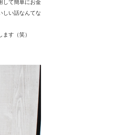
用して簡単にお金
いしい話なんてな
します（笑）