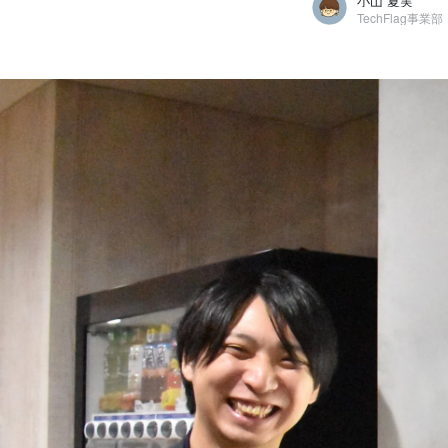
小山 夏実
TechFlag事業部
小山 夏実
株式会社LULL / TechFlag事業部