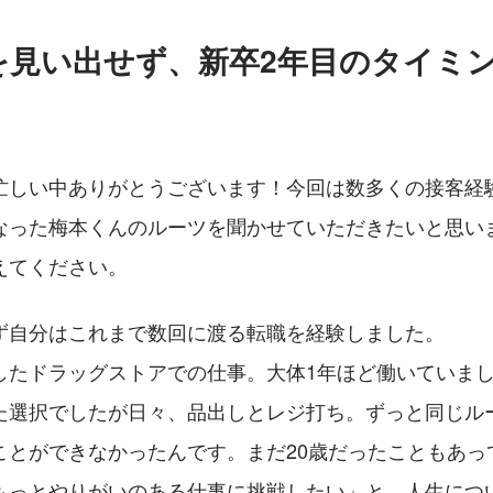
を見い出せず、新卒2年目のタイミ
忙しい中ありがとうございます！今回は数多くの接客経験
なった梅本くんのルーツを聞かせていただきたいと思い
えてください。
ず自分はこれまで数回に渡る転職を経験しました。
したドラッグストアでの仕事。大体1年ほど働いていま
た選択でしたが日々、品出しとレジ打ち。ずっと同じル
ことができなかったんです。まだ20歳だったこともあっ
もっとやりがいのある仕事に挑戦したい」と、人生につ