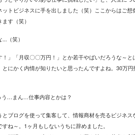
ネットビジネスに手を出しました（笑）ここからはご想
きます（笑）
...（笑）
す！」「月収〇〇万円！」とか若干やばいだろうな～と
、とにかく内情が知りたいと思ったんですよね。30万円
じゅう…まん…仕事内容とかは？
うとブログを使って集客して、情報商材を売るビジネス
ですね～。1ヶ月もしないうちに辞めました。