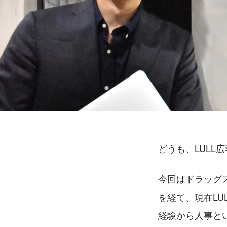
どうも、LULL
今回はドラッグ
を経て、現在L
経験から人事と