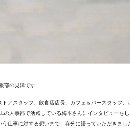
広報部の見澤です！
ストアスタッフ、飲食店店長、カフェ＆バースタッフ、
ULLの人事部で活躍している梅本さんにインタビューを
いう仕事に対する想いまで、存分に語っていただきまし