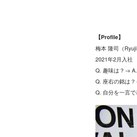
【Profile】
梅本 隆司（Ryuji
2021年2月入社
Q. 趣味は？→
Q. 座右の銘は
Q. 自分を一言で