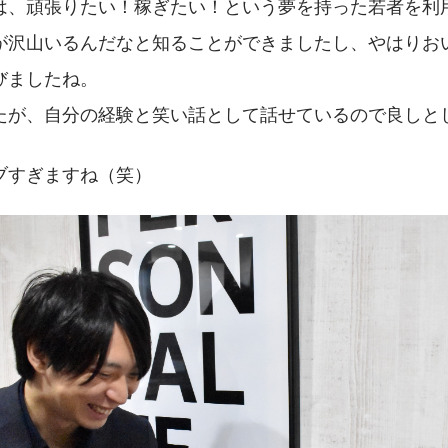
は、頑張りたい！稼ぎたい！という夢を持った若者を利
が沢山いるんだなと知ることができましたし、やはりお
びましたね。
たが、自分の経験と笑い話として話せているので良しと
ブすぎますね（笑）