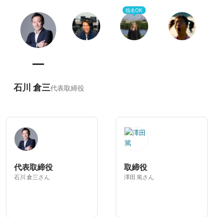
指名OK
石川 倉三
代表取締役
代表取締役
取締役
石川 倉三さん
澤田 篤さん