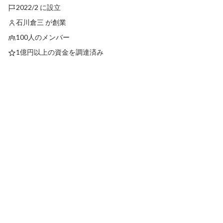
2022/2 に設立
石川倉三 が創業
100人のメンバー
1億円以上の資金を調達済み