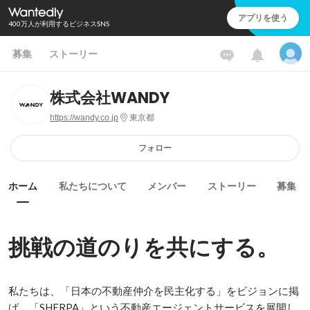
アプリを使う
400万人が利用するビジネスSNS
募集
ストーリー
株式会社WANDY
https://wandy.co.jp
東京都
フォロー
ホーム
私たちについて
メンバー
ストーリー
募集
挑戦の道のりを共にする。
私たちは、「日本の不動産仲介を民主化する」をビジョンに掲
げ、「SHERPA」という不動産エージェントサービスを展開し