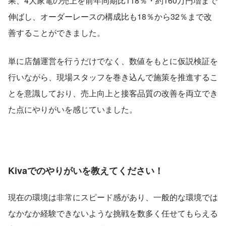
果、4大家電の売上を前年同期比118％・約160万円増まで
伸ばし、オーダーレースの構成比も18％から32％まで改
善することができました。
単に店舗運営を行うだけでなく、数値をもとに仮説検証を
行いながら、現場スタッフを巻き込んで施策を推進するこ
とを意識しており、売上向上と接客品質の改善を両立でき
た点にやりがいを感じていました。
Kivaでのやりがいを教えてください！
現在の環境は非常にスピード感があり、一般的な環境では
なかなか経験できないような挑戦を数多く任せてもらえる