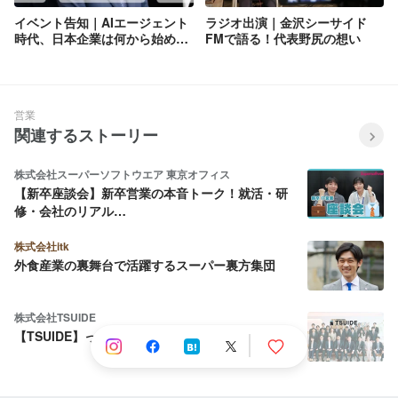
イベント告知｜AIエージェント
ラジオ出演｜金沢シーサイド
時代、日本企業は何から始める
FMで語る！代表野尻の想い
べきか。～シリコンバレーAX最
新潮流から学ぶ～
営業
関連するストーリー
株式会社スーパーソフトウエア 東京オフィス
【新卒座談会】新卒営業の本音トーク！就活・研
修・会社のリアル…
株式会社itk
外食産業の裏舞台で活躍するスーパー裏方集団
株式会社TSUIDE
【TSUIDE】ってどんな会社？