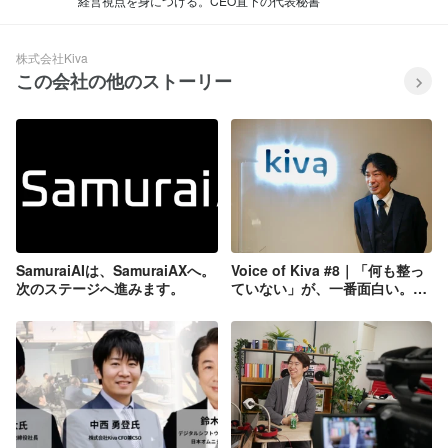
経営視点を身につける。CEO直下の代表秘書
株式会社Kiva
この会社の他のストーリー
SamuraiAIは、SamuraiAXへ。
Voice of Kiva #8｜「何も整っ
次のステージへ進みます。
ていない」が、一番面白い。
Kivaを選んだ理由