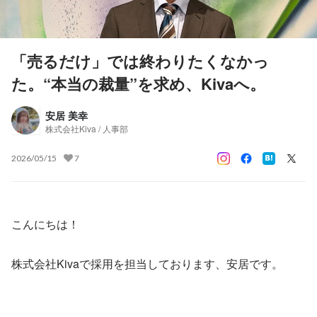
「売るだけ」では終わりたくなかっ
た。“本当の裁量”を求め、Kivaへ。
安居 美幸
株式会社Kiva / 人事部
2026/05/15
7
こんにちは！
株式会社Kivaで採用を担当しております、安居です。