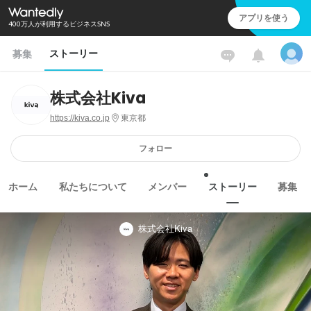
アプリを使う
400万人が利用するビジネスSNS
ストーリー
募集
株式会社Kiva
https://kiva.co.jp
東京都
フォロー
ホーム
私たちについて
メンバー
ストーリー
募集
株式会社Kiva