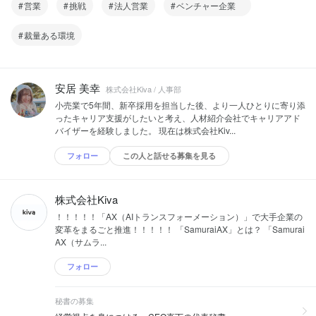
営業
挑戦
法人営業
ベンチャー企業
裁量ある環境
安居 美幸
株式会社Kiva / 人事部
小売業で5年間、新卒採用を担当した後、より一人ひとりに寄り添
ったキャリア支援がしたいと考え、人材紹介会社でキャリアアド
バイザーを経験しました。 現在は株式会社Kiv...
フォロー
この人と話せる募集を見る
株式会社Kiva
！！！！！「AX（AIトランスフォーメーション）」で大手企業の
変革をまるごと推進！！！！！ 「SamuraiAX」とは？ 「Samurai
AX（サムラ...
フォロー
秘書の募集