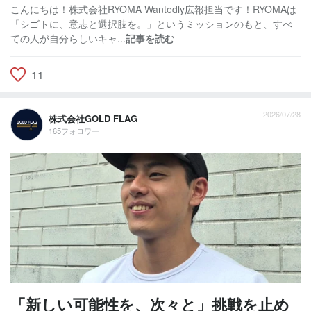
こんにちは！株式会社RYOMA Wantedly広報担当です！RYOMAは
「シゴトに、意志と選択肢を。」というミッションのもと、すべ
ての人が自分らしいキャ...
記事を読む
11
2026/07/28
株式会社GOLD FLAG
165フォロワー
「新しい可能性を、次々と」挑戦を止め