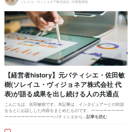
ソレイユ・ヴィジョネア株式会社 / 代表取締役
【経営者history】元パティシエ・佐田敏
樹(ソレイユ・ヴィジョネア株式会社 代
表)が語る成果を出し続ける人の共通点
こんにちは、佐田敏樹です。本記事は、インタビュアーとの対談
をもとにお話しした内容をまとめたものです。ーーーーーーーー
ーーーーーーーーーーーーパティシエから...
記事を読む