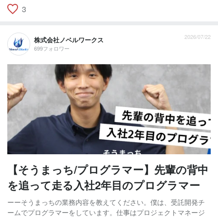
3
2026/07/22
株式会社ノベルワークス
699フォロワー
【そうまっち/プログラマー】先輩の背中
を追って走る入社2年目のプログラマー
ーーそうまっちの業務内容を教えてください。僕は、受託開発チ
ームでプログラマーをしています。仕事はプロジェクトマネージ