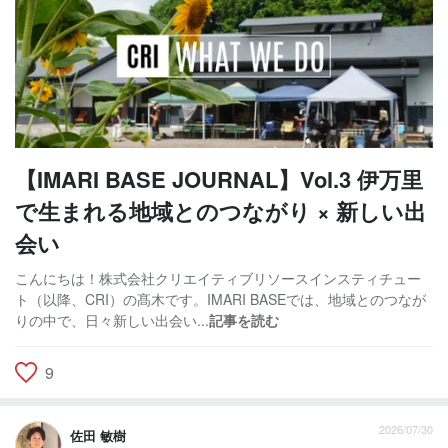
【IMARI BASE JOURNAL】Vol.3 伊万里
で生まれる地域とのつながり × 新しい出
会い
こんにちは！株式会社クリエイティブリソースインスティチュー
ト（以降、CRI）の髙木です。IMARI BASEでは、地域とのつなが
りの中で、日々新しい出会い...
記事を読む
9
2026/07/30
佐田 敏樹