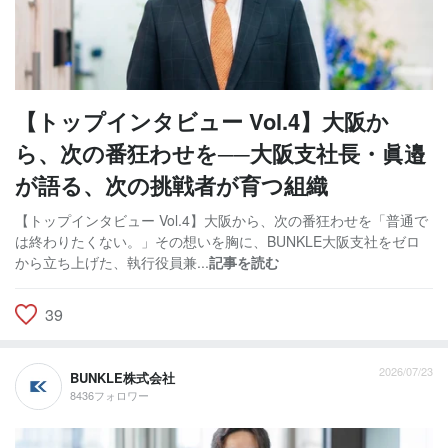
【トップインタビュー Vol.4】大阪か
ら、次の番狂わせを──大阪支社長・眞邉
が語る、次の挑戦者が育つ組織
【トップインタビュー Vol.4】大阪から、次の番狂わせを「普通で
は終わりたくない。」その想いを胸に、BUNKLE大阪支社をゼロ
から立ち上げた、執行役員兼...
記事を読む
39
2026/07/23
BUNKLE株式会社
8436フォロワー