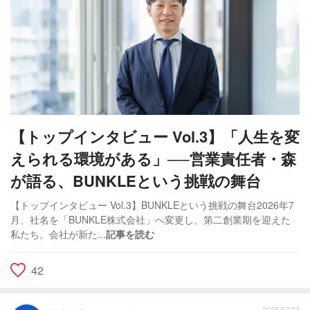
【トップインタビュー Vol.3】「人生を変
えられる環境がある」──営業責任者・森
が語る、BUNKLEという挑戦の舞台
【トップインタビュー Vol.3】BUNKLEという挑戦の舞台2026年7
月、社名を「BUNKLE株式会社」へ変更し、第二創業期を迎えた
私たち。会社が新た...
記事を読む
42
2026/07/23