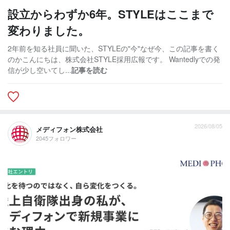
設立からわずか6年。STYLEはここまで
変わりました。
2年前を知る社員に聞いた、STYLEの"今"なぜ今、この記事を書く
のかこんにちは、株式会社STYLE採用広報です。 Wantedlyでの発
信が少し空いてし...
記事を読む
2026/08/05
メディフォン株式会社
2045フォロワー