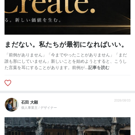
まだない。私たちが最初になればいい。
「前例がありません」「今までやったことがありません」「まだ
誰も形にしていません」新しいことを始めようとすると、こうし
た言葉を耳にすることがあります。前例が...
記事を読む
2026/08/03
石田 大顕
個人事業主 / デザイナー