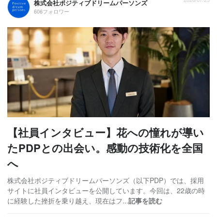
株式会社ポジティブドリームパーソンズ
606フォロワー
【社員インタビュー】花への憧れが導い
たPDPとの出会い。感動の技術化を全国
へ
株式会社ポジティブドリームパーソンズ（以下PDP）では、採用
サイトに社員インタビューを公開しています。今回は、22歳の時
に経験した挫折を乗り越え、現在はフ...
記事を読む