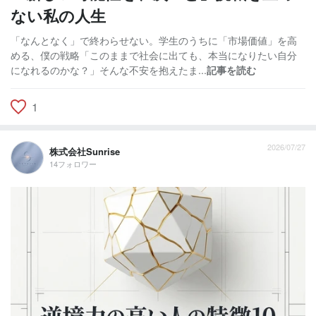
ない私の人生
「なんとなく」で終わらせない。学生のうちに「市場価値」を高
める、僕の戦略「このままで社会に出ても、本当になりたい自分
になれるのかな？」そんな不安を抱えたま...
記事を読む
1
2026/07/27
株式会社Sunrise
14フォロワー