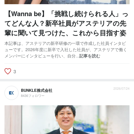
【Wanna be】「挑戦し続けられる人」っ
てどんな人？新卒社員がアステリアの先
輩に聞いて見つけた、これから目指す姿
本記事は、アステリアの新卒研修の一環で作成した社員インタビ
ューです。2026年度に新卒で入社した社員が、アステリアで働く
メンバーにインタビューを行い、自分...
記事を読む
3
2026/07/24
BUNKLE株式会社
8436フォロワー