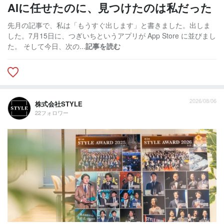
AIに任せたのに、見つけたのは私だった
先月の記事で、私は「もうすぐ出します」と書きました。出しま
した。7月15日に、つぎいちというアプリが App Store に並びまし
た。 そして今日、次の...
記事を読む
2026/08/06
株式会社STYLE
22フォロワー