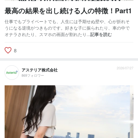
最高の結果を出し続ける人の特徴！Part1
仕事でもプライベートでも、人生には予期せぬ壁や、心が折れそ
うになる逆境がつきものです。好きな子に振られたり、車の中で
オナラされたり、スマホの画面が割れたり...
記事を読む
8
2026/07/27
アステリア株式会社
869フォロワー