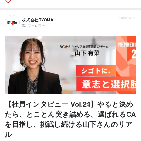
2026/07/29
株式会社RYOMA
524フォロワー
【社員インタビュー Vol.24】やると決め
たら、とことん突き詰める。選ばれるCA
を目指し、挑戦し続ける山下さんのリア
ル