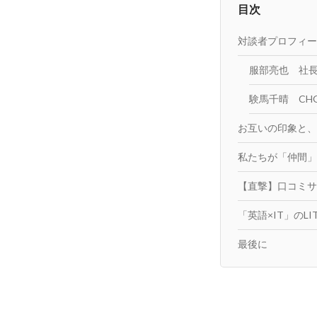
目次
対談者プロフィー
服部亮也 社
験馬千晴 CH
お互いの印象と、L
私たちが「仲間」
【直撃】口コミサ
「英語×IT」のL
最後に