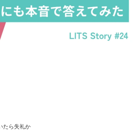
いたら失礼か