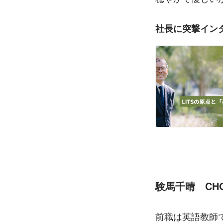
社長に突撃インタ
験馬千晴　CH
前職は英語教師