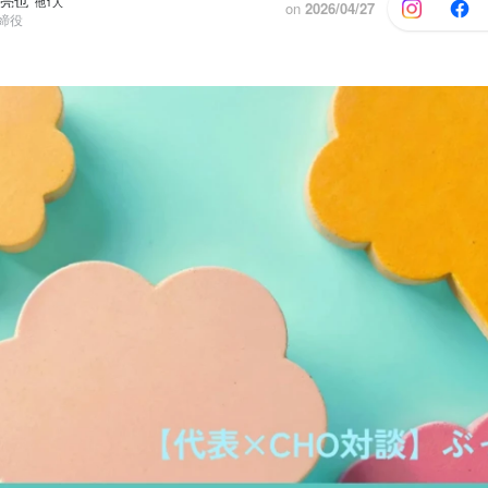
 亮也
他1人
on
2026/04/27
取締役