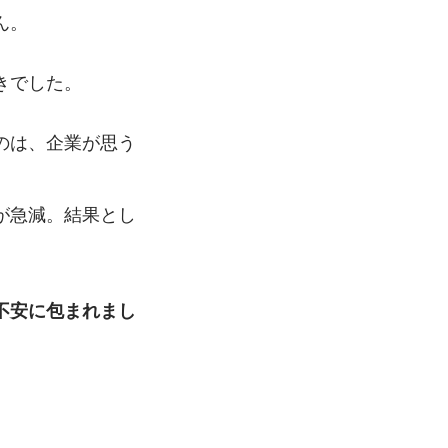
ん。
きでした。
のは、企業が思う
が急減。結果とし
不安に包まれまし