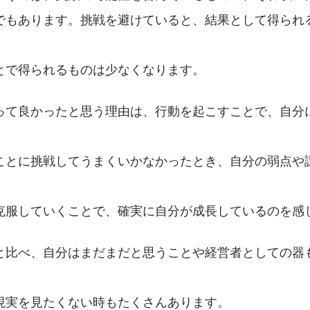
でもあります。挑戦を避けていると、結果として得られ
、
とで得られるものは少なくなります。
って良かったと思う理由は、行動を起こすことで、自分
ことに挑戦してうまくいかなかったとき、自分の弱点や
克服していくことで、確実に自分が成長しているのを感
と比べ、自分はまだまだと思うことや経営者としての器
現実を見たくない時もたくさんあります。