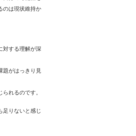
るのは現状維持か
に対する理解が深
課題がはっきり見
じられるのです。
も足りないと感じ