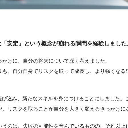
は「安定」という概念が崩れる瞬間を経験しました
っかけに、自分の将来について深く考えました。
りも、自分自身でリスクを取って成長し、より強くなる
に飛び込み、新たなスキルを身につけることにしました。
が、リスクを取ることが自分を大きく変えるきっかけに
いうのは、失敗の可能性を含んでいるものの、それ以上