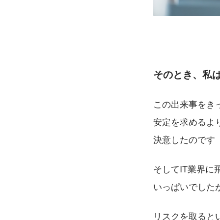
そのとき、
私
この出来事をき
安定を求めるよ
決意したのです
そしてIT業界
いっぱいでした
リスクを取ると