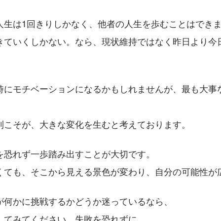
人生は1回きりしかなく、他者の人生を歩むことはでき
きていくしかない。なら、現状維持ではなく昨日より今
時にモチベーションになるかもしれませんが、最も大事
利こそが、大きな変化を生むと考えております。
を恐れず一歩踏み出すことが大切です。
くても、そこから見える景色が変わり、自分の可能性が
が何かに挑戦するかどうか迷っているなら、
してみてください。失敗を恐れずに。