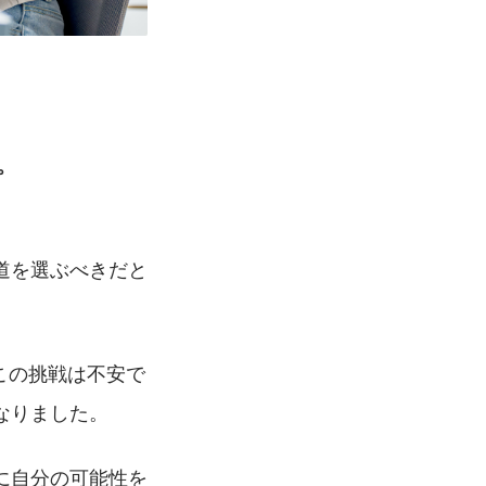
。
道を選ぶべきだと
この挑戦は不安で
なりました。
に自分の可能性を