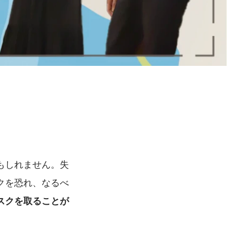
もしれません。失
クを恐れ、なるべ
スクを取ることが