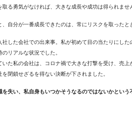
を取る勇気がなければ、大きな成長や成功は得られませ
と、自分が一番成長できたのは、常にリスクを取ったと
入社した会社での出来事。私が初めて目の当たりにした
時のリアルな状況でした。
ていた私の会社は、コロナ禍で大きな打撃を受け、売上
社を閉鎖せざるを得ない決断が下されました。
職を失い、私自身もいつかそうなるのではないかという