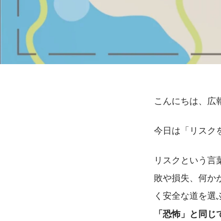
こんにちは、広
今日は「リスク
リスクという言
敗や損失、何か
く安全な道を選
「恐怖」と同じ