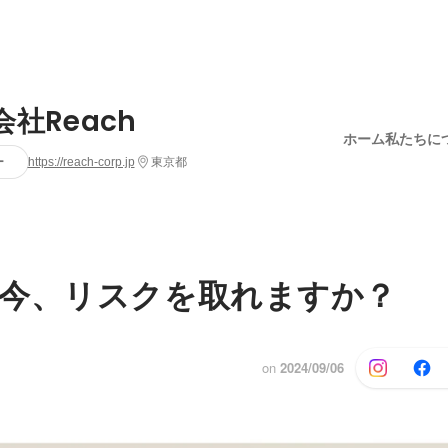
社Reach
ホーム
私たちに
ー
https://reach-corp.jp
東京都
今、リスクを取れますか？
on
2024/09/06