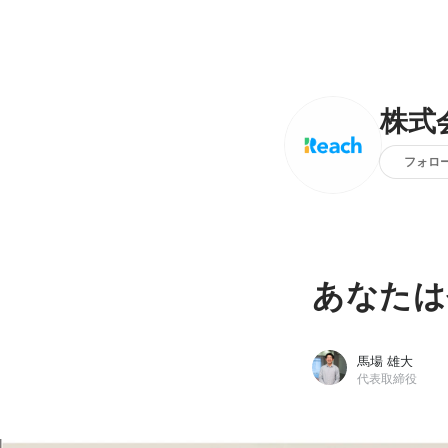
株式会
フォロ
あなたは
馬場 雄大
代表取締役