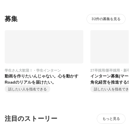
募集
32件の募集を見る
学生さん大歓迎！・学生インターン
27卒採用/新卒採用・新卒
動画を作りたいんじゃない。心を動かす
インターン募集|マー
Roadのリアルを届けたい。
角化経営を推進するS
話したい人を指名できる
話したい人を指名でき
注目のストーリー
もっと見る