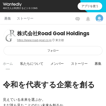
アプリを使う
400万人が利用するビジネスSNS
募集
ストーリー
株式会社Road Goal Holdings
https://www.road-goal.co.jp
東京都
フォロー
ホーム
私たちについて
メンバー
ストーリー
募集
令和を代表する企業を創る
見えている未来を選ぶか。

まだ誰も見たことのない未来を創るか。
