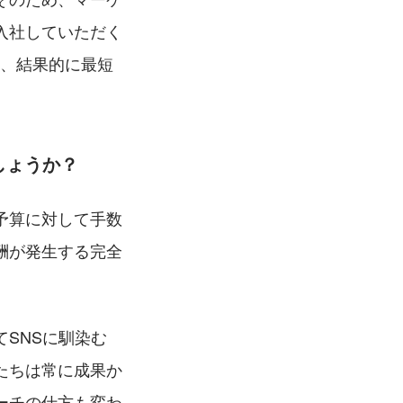
入社していただく
し、結果的に最短
しょうか？
予算に対して手数
酬が発生する完全
SNSに馴染む
たちは常に成果か
ーチの仕方も変わ