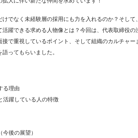
の拡大に伴い新たな仲間を求めています！
だけでなく未経験層の採用にも力を入れるのか？そして
て活躍できる求める人物像とは？今回は、代表取締役の渋
面接で重視しているポイント、そして組織のカルチャー
を語ってもらいました。
する理由
と活躍している人の特徴
（今後の展望）