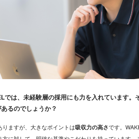
ELでは、未経験層の採用にも力を入れています。
があるのでしょうか？
ありますが、大きなポイントは
です。WAK
吸収力の高さ
り方に対して、明確な基準やこだわりを持っています。