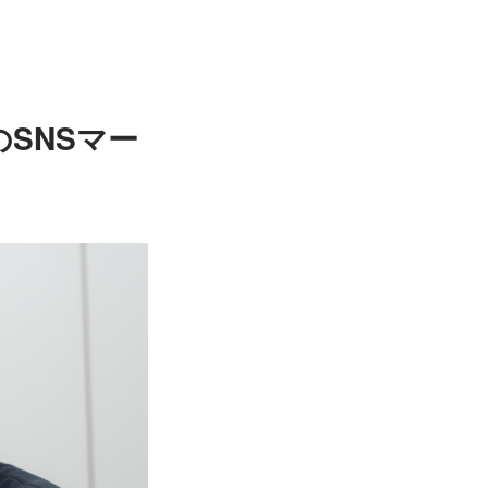
のSNSマー