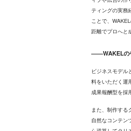
ティングの実務
ことで、WAK
距離でプロへと
――WAKEL
ビジネスモデル
料をいただく運
成果報酬型を採
また、制作する
自然なコンテン
ら逆算してクリ