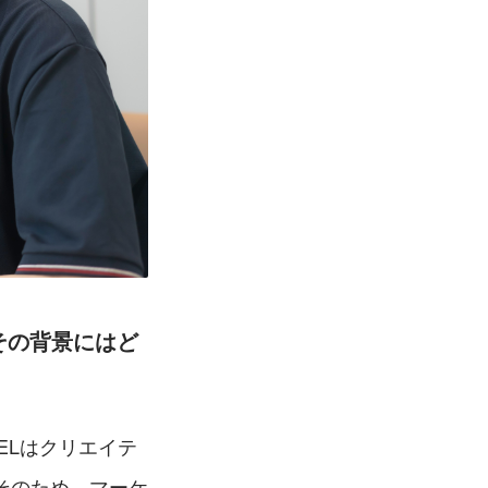
その背景にはど
ELはクリエイテ
そのため、マーケ