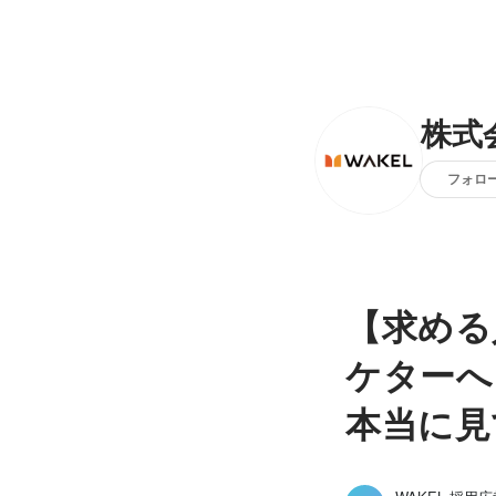
株式
フォロ
【求める
ケターへ
本当に見