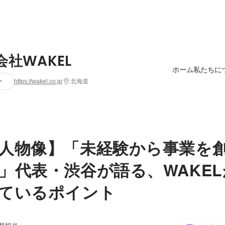
会社WAKEL
ホーム
私たちに
ー
https://wakel.co.jp
北海道
人物像】「未経験から事業を
」代表・渋谷が語る、WAKE
ているポイント