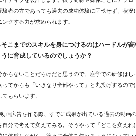
経験者の方であっても過去の成功体験に固執せず、状況
ニングする力が求められます。
らそこまでのスキルを身につけるのはハードルが高
ように育成しているのでしょうか？
分からないことだらけだと思うので、座学での研修はし
入ってからも「いきなり全部やって」と丸投げするので
してもらいます。
の動画広告を作る際、すでに成果が出ている過去の動画の
を自分で考えて変えてみる。そうやって「どこを変えれ
的に体感しながら、徐々に全体を作れるようになってい