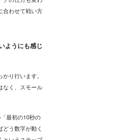
に合わせて戦い方
いようにも感じ
っかり行います。
はなく、スモール
「最初の10秒の
ばどう数字が動く
くというステップ