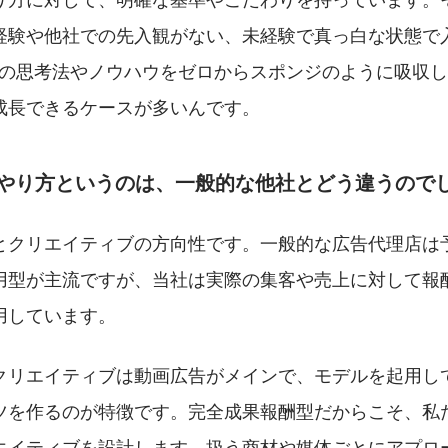
経験や他社での先入観がない、未経験で真っ白な状態で
ELの思考法やノウハウをゼロからスポンジのように吸収
成長できるケースが多いんです。
のやり方というのは、一般的な他社とどう違うので
とクリエイティブの方向性です。一般的な広告代理店は
用型が主流ですが、当社は実際の集客や売上に対して報
用しています。
クリエイティブは動画広告がメインで、モデルを起用して
ツを作るのが特徴です。完全成果報酬型だからこそ、私
エイティブを設計します。扱う商材や媒体ごとにアプロ