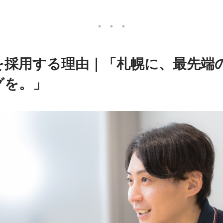
験を採用する理由｜「札幌に、最先端
グを。」