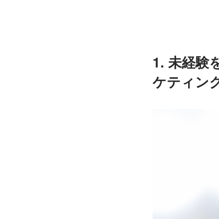
1. 未経
ケティン