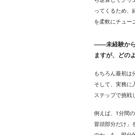
ってくるため、
を柔軟にチュー
――未経験か
ますが、どの
もちろん最初は
そして、実務に
ステップで挑戦
例えば、1分間
冒頭部分だけ」
のか」を、部分