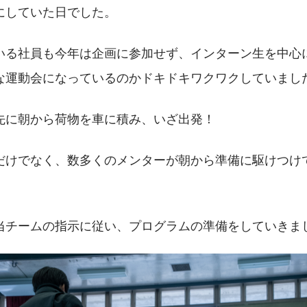
にしていた日でした。
いる社員も今年は企画に参加せず、インターン生を中心
な運動会になっているのかドキドキワクワクしていまし
先に朝から荷物を車に積み、いざ出発！
だけでなく、数多くのメンターが朝から準備に駆けつけ
当チームの指示に従い、プログラムの準備をしていきま