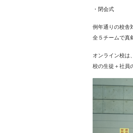
・閉会式
例年通りの校舎
全５チームで真剣
オンライン校は
校の生徒＋社員