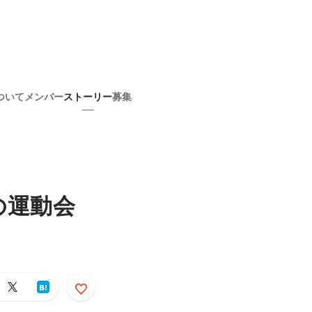
ついて
メンバー
ストーリー
募集
の運動会