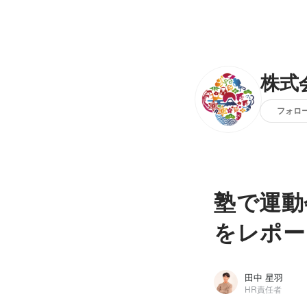
株式
フォロ
塾で運動
をレポー
田中 星羽
HR責任者