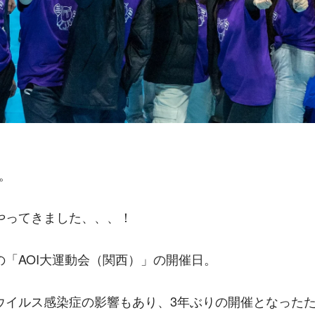
日。
やってきました、、、！
の「AOI大運動会（関西）」の開催日。
ウイルス感染症の影響もあり、3年ぶりの開催となった