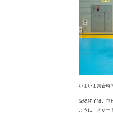
いよいよ集合時
受験終了後、毎
ように「きゃー