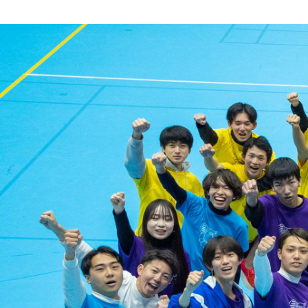
田中 星羽
株式会社花形 / HR責任者