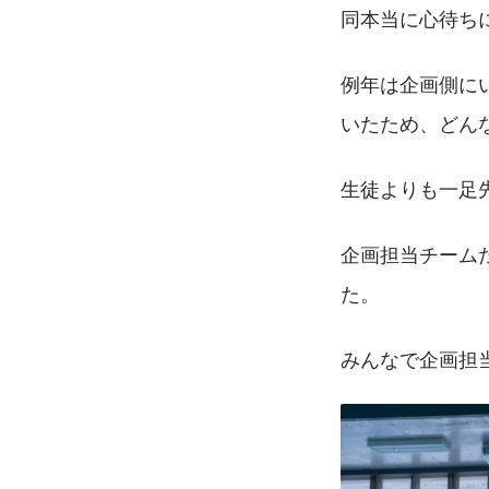
同本当に心待ち
例年は企画側に
いたため、どん
生徒よりも一足
企画担当チーム
た。
みんなで企画担