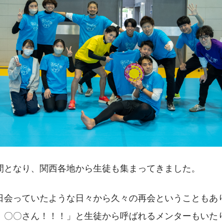
間となり、関西各地から生徒も集まってきました。
日会っていたような日々から久々の再会ということもあ
！〇〇さん！！！」と生徒から呼ばれるメンターもいた