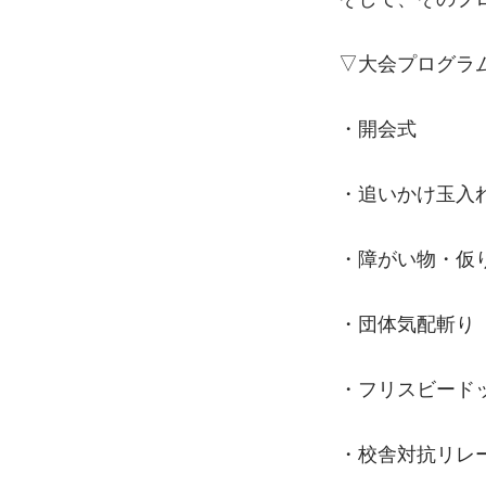
▽大会プログラ
・開会式
・追いかけ玉入
・障がい物・仮
・団体気配斬り
・フリスビード
・校舎対抗リレ