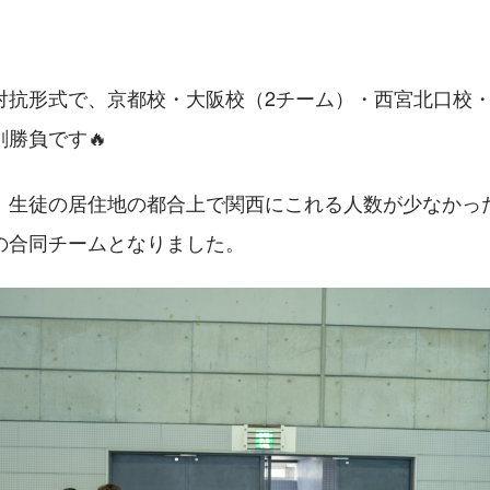
対抗形式で、京都校・大阪校（2チーム）・西宮北口校
勝負です🔥
、生徒の居住地の都合上で関西にこれる人数が少なかっ
の合同チームとなりました。