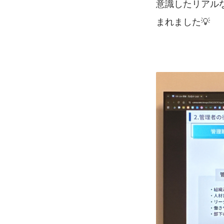
意識したリアル
まれました💡