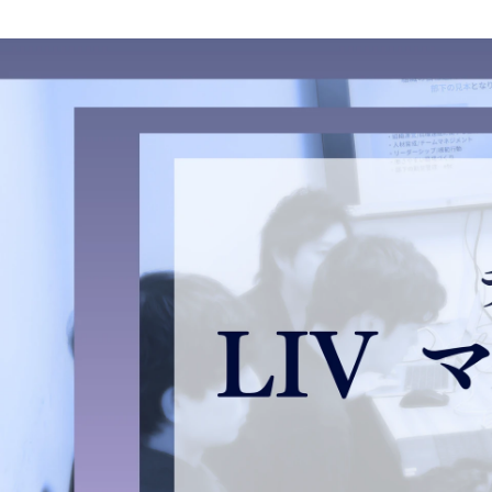
yuma hayase
株式会社LIV / エンタメソリューション事業部 リーダー