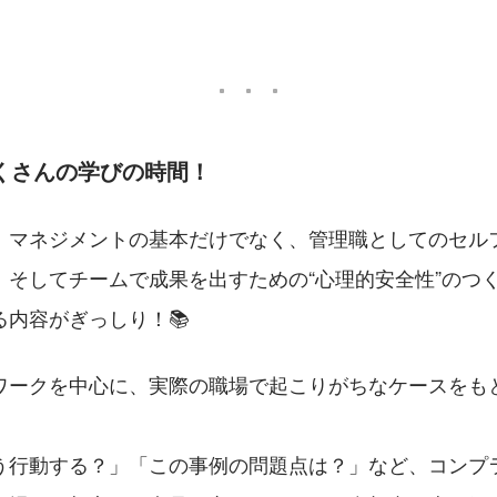
だくさんの学びの時間！
、マネジメントの基本だけでなく、管理職としてのセル
、そしてチームで成果を出すための“心理的安全性”のつ
る内容がぎっしり！📚
ワークを中心に、実際の職場で起こりがちなケースをも
う行動する？」「この事例の問題点は？」など、コンプ