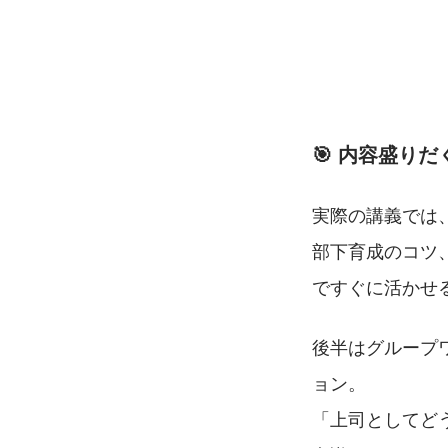
🎯 内容盛り
実際の講義では
部下育成のコツ
ですぐに活かせ
後半はグループ
ョン。
「上司としてど