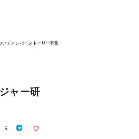
ついて
メンバー
ストーリー
募集
ージャー研