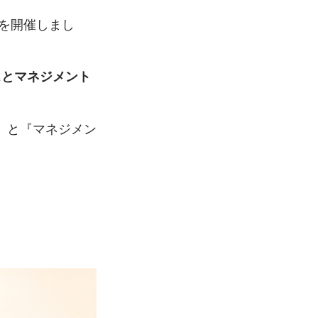
 を開催しまし
スとマネジメント
』と『マネジメン