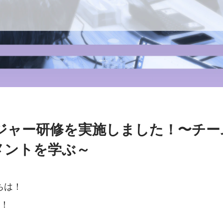
ージャー研修を実施しました！〜チ
メントを学ぶ～
ちは！
！