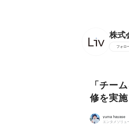
株式会
フォロ
「チーム
修を実施
yuma hayase