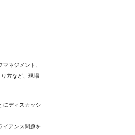
フマネジメント、
くり方など、現場
とにディスカッシ
ライアンス問題を