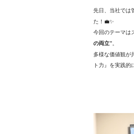
先日、当社では
た！💼✨
今回のテーマは
。
の両立”
多様な価値観が
ト力』を実践的