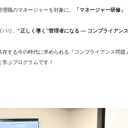
管理職のマネージャーを対象に、
「マネージャー研修」
ズバリ、
“正しく導く”管理者になる ― コンプライアン
共存する今の時代に求められる『コンプライアンス問題
に学ぶプログラムです！