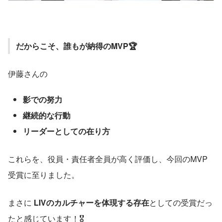
だからこそ、誰もが納得のMVP🏆
伊藤さんの
影での努力
継続的な行動
リーダーとしての在り方
これらを、役員・責任者全員が高く評価し、今回のMVP
受賞に至りました。
まさに 
LIVのカルチャーを体現する存在
としての受賞だっ
たと感じています！🎖️