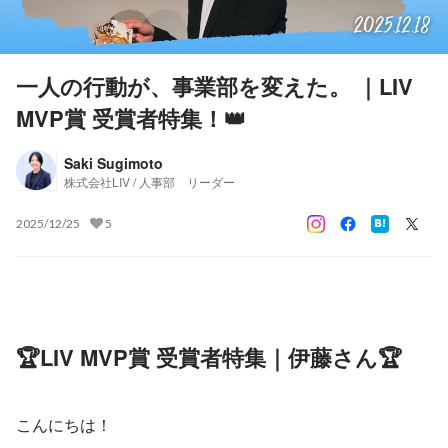
一人の行動が、事業部を変えた。 ｜LIV
MVP賞 受賞者特集！👑
Saki Sugimoto
株式会社LIV / 人事部 リーダー
2025/12/25
5
🏆LIV MVP賞 受賞者特集｜伊藤さん🏆
こんにちは！