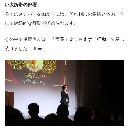
い大所帯の部署
。
多くのメンバーを動かすには、それ相応の覚悟と体力、そ
して継続的な行動が求められます。
その中で伊藤さんは、「言葉」よりもまず
「行動」
で示し
続けました！🏃‍♀️‍➡️