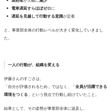
遅刻者
が大幅に
減少
電車遅延すらほぼゼロ
に
遅延を見越して行動する意識
が定着
と、事業部全体の行動レベルが大きく変化していきまし
た。
一人の行動が、組織を変える
伊藤さんのすごさは、
「自分が評価されるため」ではなく、「
全員が活躍できる
環境をつくる
」という視点で行動し続けていたこと。
結果として、その姿勢が事業部全体に波及し、