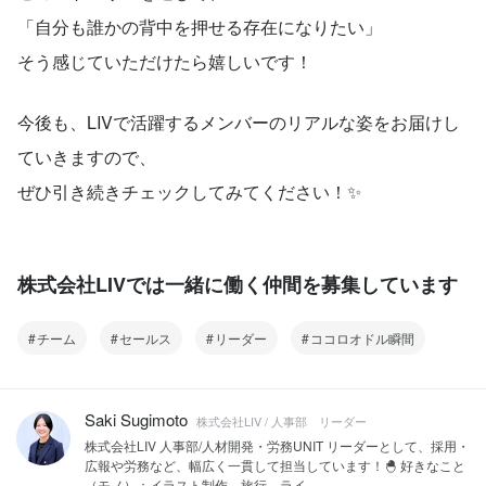
「自分も誰かの背中を押せる存在になりたい」
そう感じていただけたら嬉しいです！
今後も、LIVで活躍するメンバーのリアルな姿をお届けし
ていきますので、
ぜひ引き続きチェックしてみてください！✨
株式会社LIVでは一緒に働く仲間を募集しています
チーム
セールス
リーダー
ココロオドル瞬間
Saki Sugimoto
株式会社LIV / 人事部 リーダー
株式会社LIV 人事部/人材開発・労務UNIT リーダーとして、採用・
広報や労務など、幅広く一貫して担当しています！🐣 好きなこと
（モノ）：イラスト制作、旅行、ライ...