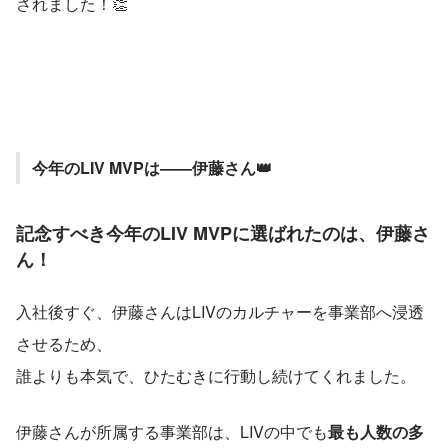
されました！👏
今年のLIV MVPは——伊藤さん👑
記念すべき今年のLIV MVPに選ばれたのは、伊藤
さ
ん
！
入社後すぐ、伊藤さんはLIVのカルチャーを事業部へ浸透
させるため、
誰よりも本気で、ひたむきに行動し続けてくれました。
伊藤さんが所属する事業部は、LIVの中でも
最も人数の多