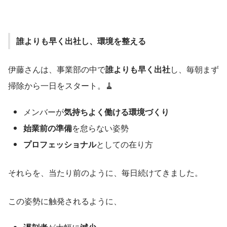
誰よりも早く出社し、環境を整える
伊藤さんは、事業部の中で
誰よりも早く出社
し、毎朝まず
掃除から一日をスタート。🧹
メンバーが
気持ちよく働ける環境づくり
始業前の準備
を怠らない姿勢
プロフェッショナル
としての在り方
それらを、当たり前のように、毎日続けてきました。
この姿勢に触発されるように、