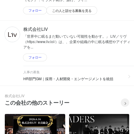
フォロー
この人と話せる募集を見る
株式会社LIV
「世界中に眠るまだ動いていない可能性を動かす。」 LIV／リヴ
（https://www.liv.lol/）は、、企業や組織の中に眠る構想やアイディ
アを...
フォロー
人事の募集
HR部門GM｜採用・人材開発・エンゲージメントを統括
株式会社LIV
この会社の他のストーリー