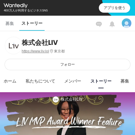
アプリを使う
400万人が利用するビジネスSNS
ストーリー
募集
株式会社LIV
https://www.liv.lol
東京都
フォロー
ホーム
私たちについて
メンバー
ストーリー
募集
株式会社LIV