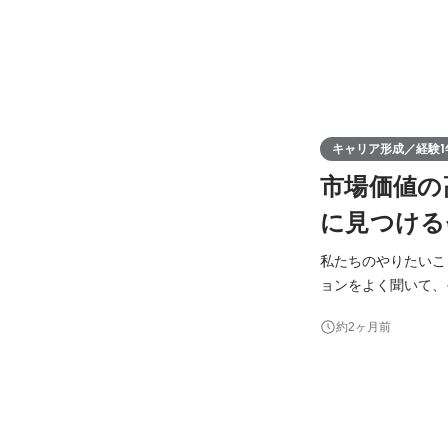
キャリア形成／経験1
市場価値の
に見つける
私たちのやりたいことは
ョンをよく聞いて、そのため
けや、エンジニアに
約2ヶ月前