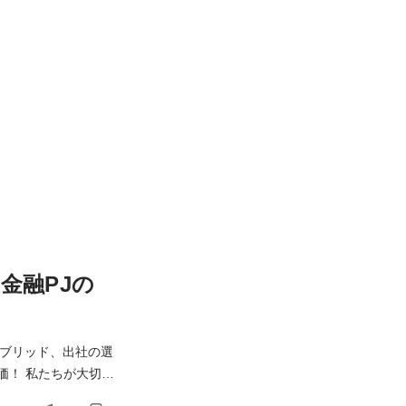
金融PJの
イブリッド、出社の選
大切に
まさに実践しているこ