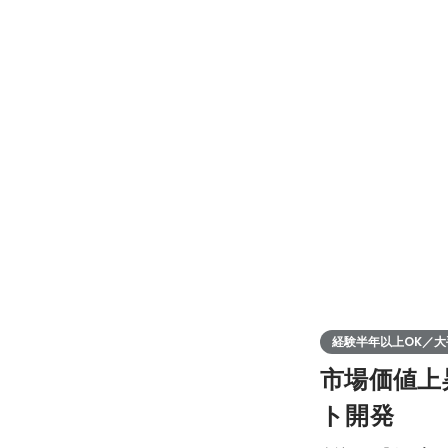
経験半年以上OK／大
市場価値上昇
ト開発