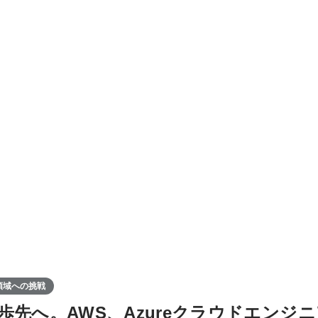
領域への挑戦
歩先へ。AWS、Azureクラウドエンジ