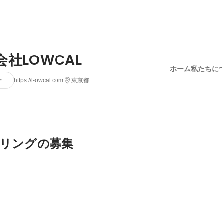
会社LOWCAL
ホーム
私たちに
ー
https://l-owcal.com
東京都
リングの募集