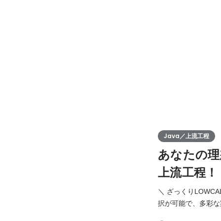
Java／上流工程
あなたの理
上流工程！
＼ ざっくりLOW
択が可能で、多彩な案件
しているのは、会社