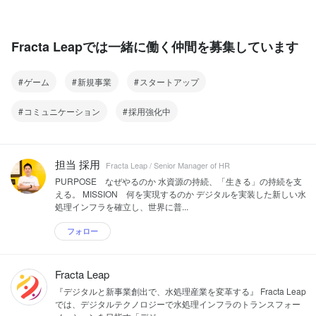
Fracta Leapでは一緒に働く仲間を募集しています
ゲーム
新規事業
スタートアップ
コミュニケーション
採用強化中
担当 採用
Fracta Leap / Senior Manager of HR
PURPOSE なぜやるのか 水資源の持続、「生きる」の持続を支
える。 MISSION 何を実現するのか デジタルを実装した新しい水
処理インフラを確立し、世界に普...
フォロー
Fracta Leap
『デジタルと新事業創出で、水処理産業を変革する』 Fracta Leap
では、デジタルテクノロジーで水処理インフラのトランスフォー