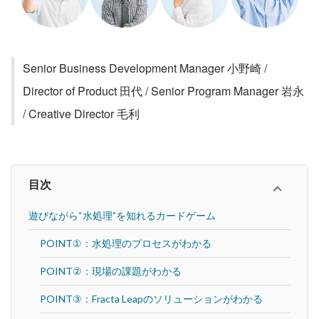
Senior Business Development Manager 小野崎 / 
Director of Product 田代 / Senior Program Manager 岩永 
/ Creative Director 毛利
目次
遊びながら“水処理”を知れるカードゲーム
POINT①：水処理のプロセスがわかる
POINT②：現場の課題がわかる
POINT③：Fracta Leapのソリューションがわかる