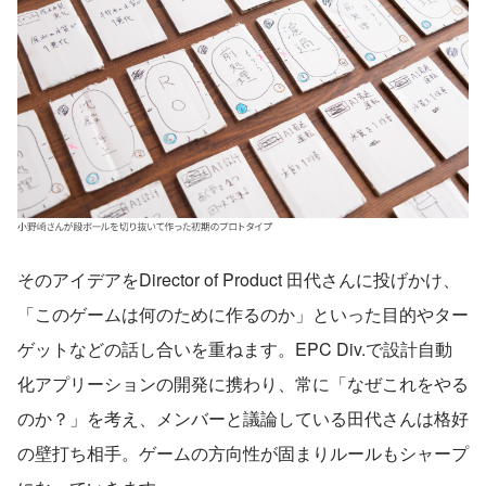
そのアイデアをDirector of Product 田代さんに投げかけ、
「このゲームは何のために作るのか」といった目的やター
ゲットなどの話し合いを重ねます。EPC Div.で設計自動
化アプリーションの開発に携わり、常に「なぜこれをやる
のか？」を考え、メンバーと議論している田代さんは格好
の壁打ち相手。ゲームの方向性が固まりルールもシャープ