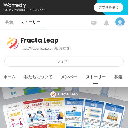
アプリを使う
400万人が利用するビジネスSNS
ストーリー
募集
Fracta Leap
https://fracta-leap.com
東京都
フォロー
ホーム
私たちについて
メンバー
ストーリー
募集
Fracta Leap