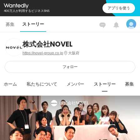
アプリを使う
400万人が利用するビジネスSNS
ストーリー
募集
株式会社NOVEL
https://novel-group.co.jp
大阪府
フォロー
ホーム
私たちについて
メンバー
ストーリー
募集
株式会社NOVEL