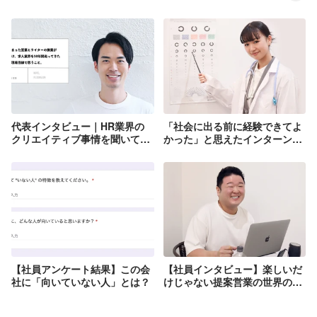
代表インタビュー｜HR業界の
「社会に出る前に経験できてよ
クリエイティブ事情を聞いてみ
かった」と思えたインターン生
た
の話。
【社員アンケート結果】この会
【社員インタビュー】楽しいだ
社に「向いていない人」とは？
けじゃない提案営業の世界の入
り口