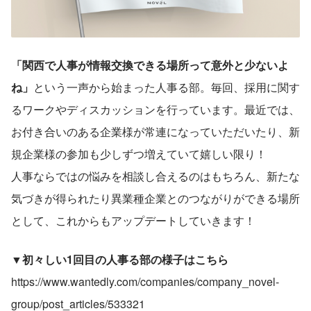
「関西で人事が情報交換できる場所って意外と少ないよ
ね」
という一声から始まった人事る部。毎回、採用に関す
るワークやディスカッションを行っています。最近では、
お付き合いのある企業様が常連になっていただいたり、新
規企業様の参加も少しずつ増えていて嬉しい限り！
人事ならではの悩みを相談し合えるのはもちろん、新たな
気づきが得られたり異業種企業とのつながりができる場所
として、これからもアップデートしていきます！
▼初々しい1回目の人事る部の様子はこちら
https://www.wantedly.com/companies/company_novel-
group/post_articles/533321