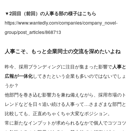
▼2回目（前回）の人事る部の様子はこちら
https://www.wantedly.com/companies/company_novel-
group/post_articles/868713
人事こそ、もっと企業同士の交流を深めたいよね
昨今、採用ブランディングに注目が集まった影響で
人事と
広報が一体化
してきたという企業も多いのではないでしょ
うか？
他部門を巻き込む影響力を兼ね備えながら、採用市場のト
レンドなどを日々追い続ける人事って…さまざまな部門と
比較しても、正直めちゃくちゃ大変なポジション。
常に新たなインプットが求められるなかで個人でコツコツ