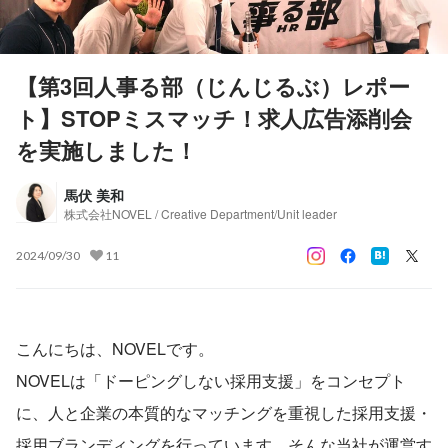
【第3回人事る部（じんじるぶ）レポー
ト】STOPミスマッチ！求人広告添削会
を実施しました！
馬伏 美和
株式会社NOVEL / Creative Department/Unit leader
2024/09/30
11
こんにちは、NOVELです。
NOVELは「ドーピングしない採用支援」をコンセプト
に、人と企業の本質的なマッチングを重視した採用支援・
採用ブランディングを行っています。そんな当社が運営す