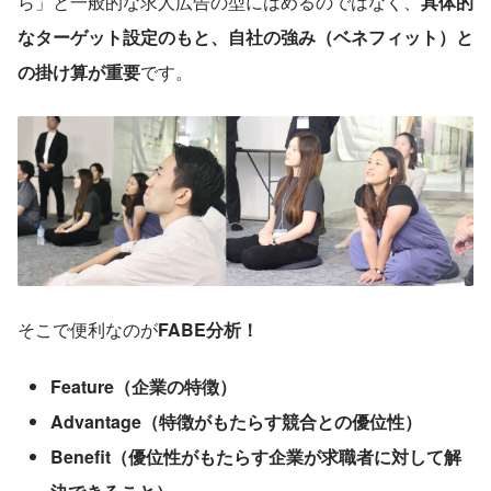
ら」と一般的な求人広告の型にはめるのではなく、
具体的
なターゲット設定のもと、自社の強み（ベネフィット）と
の掛け算が重要
です。
そこで便利なのが
FABE分析！
Feature（企業の特徴）
Advantage（特徴がもたらす競合との優位性）
Benefit（優位性がもたらす企業が求職者に対して解