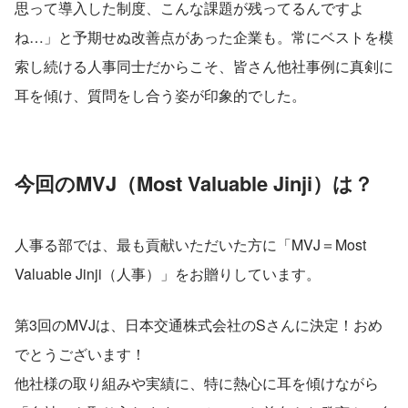
思って導入した制度、こんな課題が残ってるんですよ
ね…」と予期せぬ改善点があった企業も。常にベストを模
索し続ける人事同士だからこそ、皆さん他社事例に真剣に
耳を傾け、質問をし合う姿が印象的でした。
今回のMVJ（Most Valuable Jinji）は？
人事る部では、最も貢献いただいた方に「MVJ＝Most 
Valuable Jinji（人事）」をお贈りしています。
第3回のMVJは、日本交通株式会社のSさんに決定！おめ
でとうございます！
他社様の取り組みや実績に、特に熱心に耳を傾けながら