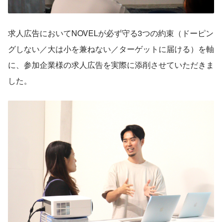
求人広告においてNOVELが必ず守る3つの約束（ドーピン
グしない／大は小を兼ねない／ターゲットに届ける）を軸
に、参加企業様の求人広告を実際に添削させていただきま
した。