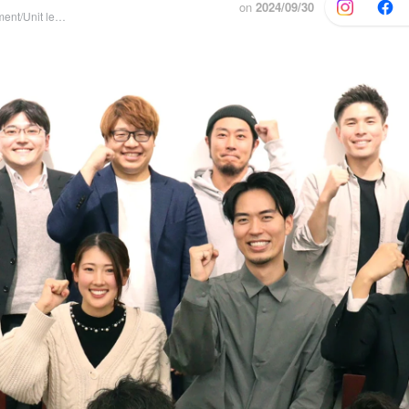
on
2024/09/30
Creative Department/Unit leader