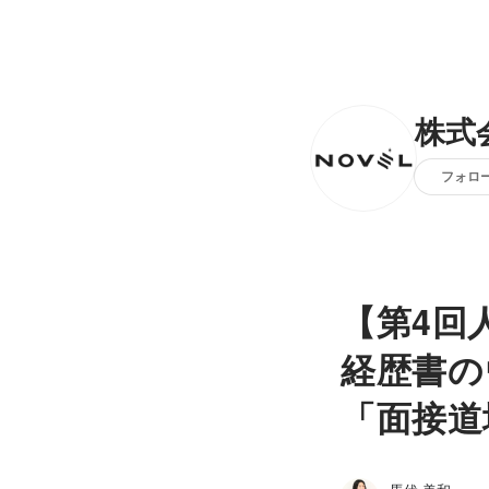
株式
フォロ
【第4回
経歴書の
「面接道