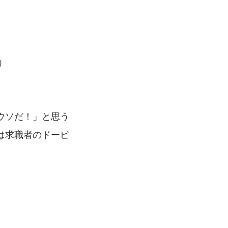
）
ウソだ！」と思う
は求職者のドーピ