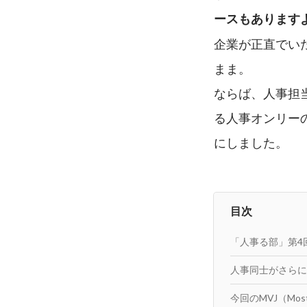
ースもあります
企業が正直でい
まま。
ならば、人事担
る人事オンリー
にしました。
目次
「人事る部」第4
人事同士がさらに
今回のMVJ（Most V