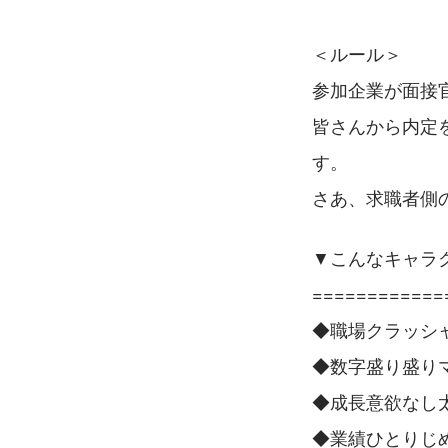
＜ルール＞
参加企業が面接
皆さんから内定
す。
さあ、求職者側
▼こんなキャラ
============
◆職場クラッシ
◆数字盛り盛り
◆成長意欲なし
◆業績ひとりじ