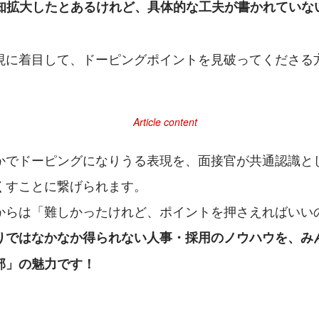
認知拡大したとあるけれど、具体的な工夫が書かれていな
現に着目して、ドーピングポイントを見破ってくださる
かでドーピングになりうる表現を、面接官が共通認識と
くすことに繋げられます。
からは「難しかったけれど、ポイントを押さえればいい
りではなかなか得られない人事・採用のノウハウを、み
部」の魅力です！