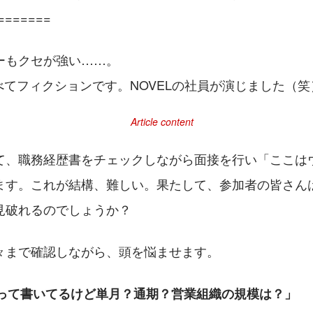
=======
ーもクセが強い……。
べてフィクションです。NOVELの社員が演じました（笑
て、職務経歴書をチェックしながら面接を行い「ここは
ます。これが結構、難しい。果たして、参加者の皆さん
見破れるのでしょうか？
々まで確認しながら、頭を悩ませます。
得って書いてるけど単月？通期？営業組織の規模は？」