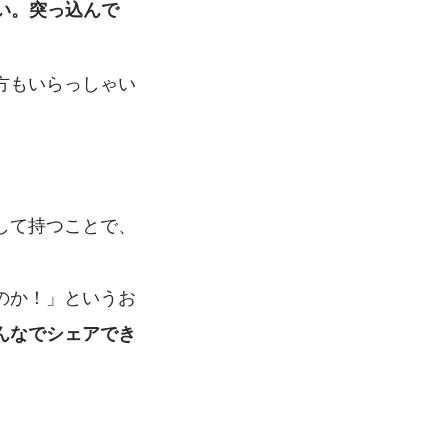
い。突っ込んで
方もいらっしゃい
して持つことで、
のか！」というお
んなでシェアでき