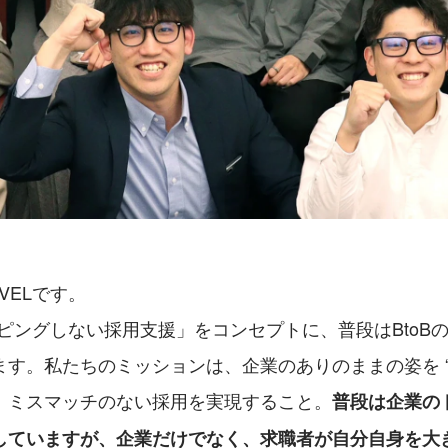
VELです。
ーピングしない採用支援」をコンセプトに、普段はBtoB
す。私たちのミッションは、企業のありのままの姿を “
、ミスマッチのない採用を実現すること。
普段は企業の
していますが、企業だけでなく、求職者が自分自身を大