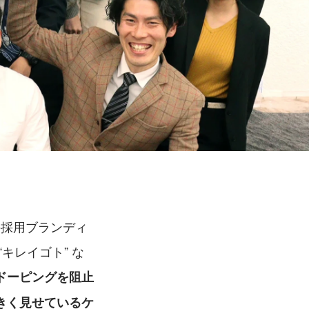
の採用ブランディ
キレイゴト” な
ドーピングを阻止
きく見せているケ