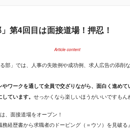
部」第4回目は面接道場！押忍！
事る部」では、人事の失敗例や成功例、求人広告の添削
ンやワークを通して全員で交ざりながら、面白く進めて
せっかくなら楽しいほうがいいですもん
にしています。
回は、面接道場をオープン！
職務経歴書から求職者のドーピング（＝ウソ）を見破る