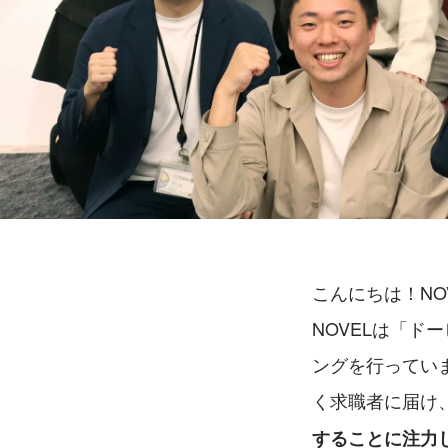
こんにちは！NO
NOVELは「ド
ングを行っていま
く求職者に届け
することに注力