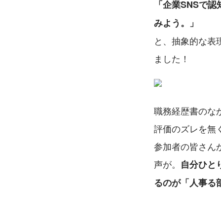
「企業SNSで
みよう。」
と、抽象的な表
ました！
職務経歴書のな
評価のズレを無
参加者の皆さん
声が。
自分ひと
るのが「人事る