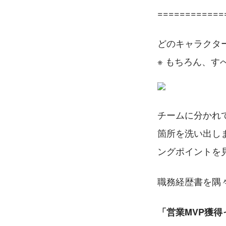
============
どのキャラクタ
※ もちろん、す
チームに分かれ
箇所を洗い出し
ングポイントを
職務経歴書を隅
「営業MVP獲