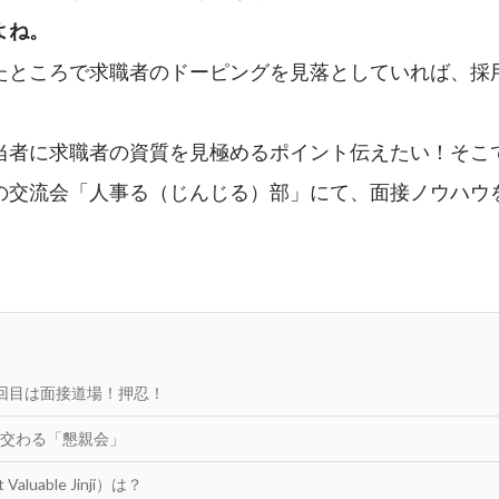
よね。
たところで求職者のドーピングを見落としていれば、採
当者に求職者の資質を見極めるポイント伝えたい！そこ
の交流会「人事る（じんじる）部」にて、面接ノウハウ
回目は面接道場！押忍！
交わる「懇親会」
aluable Jinji）は？