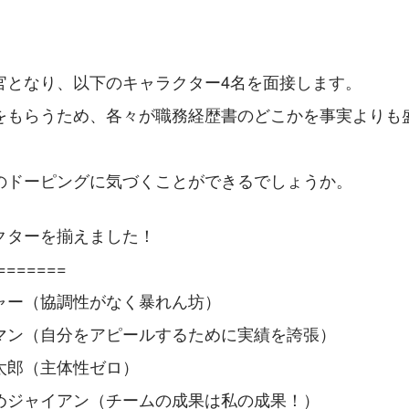
官となり、以下のキャラクター4名を面接します。
をもらうため、各々が職務経歴書のどこかを事実よりも
のドーピングに気づくことができるでしょうか。
クターを揃えました！
=======
ャー（協調性がなく暴れん坊）
マン（自分をアピールするために実績を誇張）
太郎（主体性ゼロ）
めジャイアン（チームの成果は私の成果！）