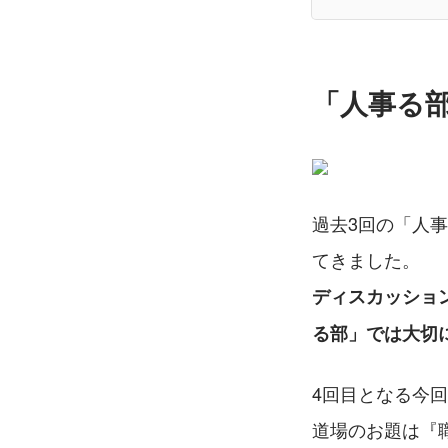
「人事る
過去3回の「人
てきました。
ディスカッショ
る部」では大切
4回目となる今
道場のお題は『