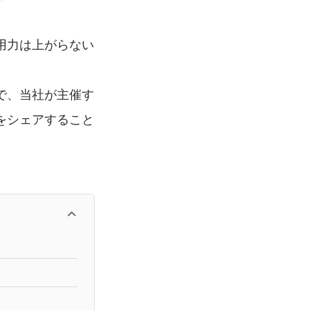
用力は上がらない
で、当社が主催す
をシェアすること