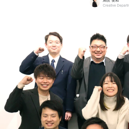
馬伏 美和
馬伏 美和
株式会社NOVEL / Creative Department/Unit leader