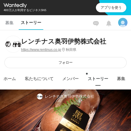
アプリを使う
400万人が利用するビジネスSNS
ストーリー
募集
レンチナス奥羽伊勢株式会社
https://www.rentinus.co.jp
秋田県
フォロー
ホーム
私たちについて
メンバー
ストーリー
募集
レンチナス奥羽伊勢株式会社