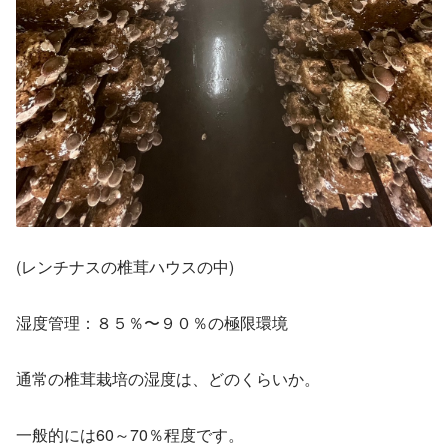
(レンチナスの椎茸ハウスの中)
湿度管理：８５％〜９０％の極限環境
通常の椎茸栽培の湿度は、どのくらいか。
一般的には60～70％程度です。