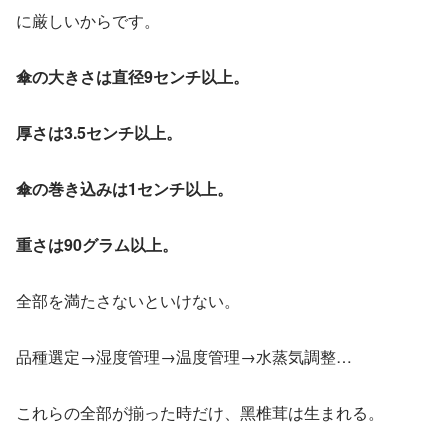
に厳しいからです。
傘の大きさは直径9センチ以上。
厚さは3.5センチ以上。
傘の巻き込みは1センチ以上。
重さは90グラム以上。
全部を満たさないといけない。
品種選定→湿度管理→温度管理→水蒸気調整…
これらの全部が揃った時だけ、黑椎茸は生まれる。