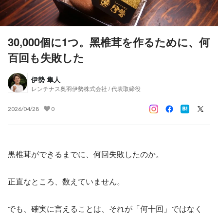
30,000個に1つ。黑椎茸を作るために、何
百回も失敗した
伊勢 隼人
レンチナス奥羽伊勢株式会社 / 代表取締役
2026/04/28
0
黒椎茸ができるまでに、何回失敗したのか。
正直なところ、数えていません。
でも、確実に言えることは、それが「何十回」ではなく