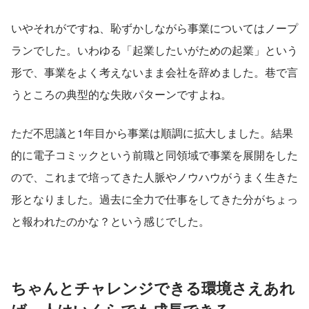
いやそれがですね、恥ずかしながら事業についてはノープ
ランでした。いわゆる「起業したいがための起業」という
形で、事業をよく考えないまま会社を辞めました。巷で言
うところの典型的な失敗パターンですよね。
ただ不思議と1年目から事業は順調に拡大しました。結果
的に電子コミックという前職と同領域で事業を展開をした
ので、これまで培ってきた人脈やノウハウがうまく生きた
形となりました。過去に全力で仕事をしてきた分がちょっ
と報われたのかな？という感じでした。
ちゃんとチャレンジできる環境さえあれ