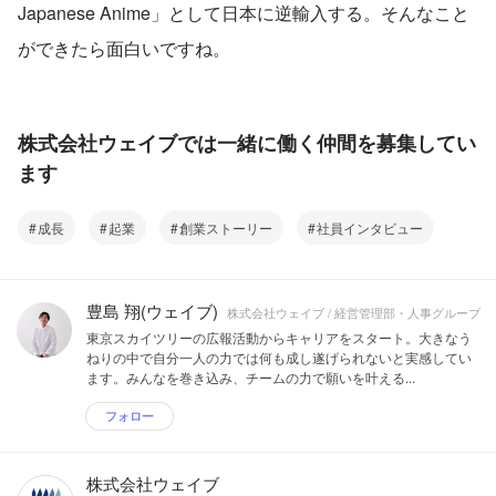
Japanese Anime」として日本に逆輸入する。そんなこと
ができたら面白いですね。
株式会社ウェイブでは一緒に働く仲間を募集してい
ます
成長
起業
創業ストーリー
社員インタビュー
豊島 翔(ウェイブ)
株式会社ウェイブ / 経営管理部・人事グループ
東京スカイツリーの広報活動からキャリアをスタート。大きなう
ねりの中で自分一人の力では何も成し遂げられないと実感してい
ます。みんなを巻き込み、チームの力で願いを叶える...
フォロー
株式会社ウェイブ