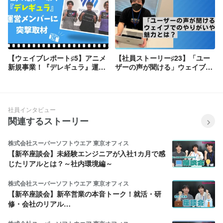
【ウェイブレポート♯5】アニメ
【社員ストーリー♯23】「ユー
新規事業！『デレギュラ』運営
ザーの声が聞ける」ウェイブで
メンバーに突撃取材
のやりがいや魅力とは？
社員インタビュー
関連するストーリー
株式会社スーパーソフトウエア 東京オフィス
【新卒座談会】未経験エンジニアが入社1カ月で感
じたリアルとは？～社内環境編～
株式会社スーパーソフトウエア 東京オフィス
【新卒座談会】新卒営業の本音トーク！就活・研
修・会社のリアル…