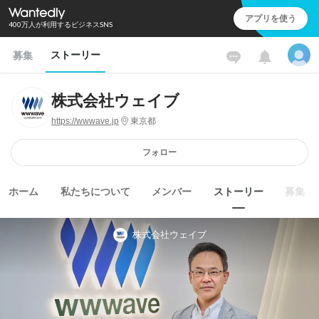
アプリを使う
400万人が利用するビジネスSNS
ストーリー
募集
株式会社ウェイブ
https://wwwave.jp
東京都
フォロー
ホーム
私たちについて
メンバー
ストーリー
募集
株式会社ウェイブ