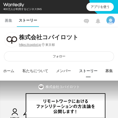
アプリを使う
400万人が利用するビジネスSNS
ストーリー
募集
株式会社コパイロツト
https://copilot.jp
東京都
フォロー
ホーム
私たちについて
メンバー
ストーリー
募集
株式会社コパイロツト