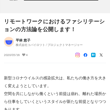
リモートワークにおけるファシリテーシ
ョンの方法論を公開します！
平林 悠子
株式会社コパイロツト / プロジェクトマネージャー
2020/05/18
4
新型コロナウイルスの感染拡大は、私たちの働き方を大き
く変えようとしています。
空間を共にしながら働くという前提は崩れ、離れた場所か
ら仕事をしていくというスタイルが新たな前提となりつつ
あります。