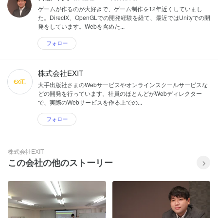
ゲームが作るのが大好きで、ゲーム制作を12年近くしていまし
た。DirectX、OpenGLでの開発経験を経て、最近ではUnityでの開
発をしています。Webを含めた...
フォロー
株式会社EXIT
大手出版社さまのWebサービスやオンラインスクールサービスな
どの開発を行っています。社員のほとんどがWebディレクター
で、実際のWebサービスを作る上での...
フォロー
株式会社EXIT
この会社の他のストーリー