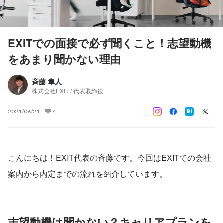
EXITでの面接で必ず聞くこと！志望動機
をあまり聞かない理由
斉藤 隼人
株式会社EXIT / 代表取締役
2021/06/21
4
こんにちは！EXIT代表の斉藤です。今回はEXITでの会社
案内から内定までの流れを紹介しています。
志望動機は聞かない？キャリアプランを