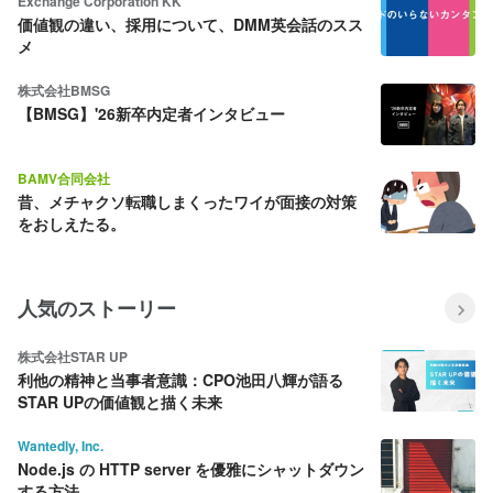
Exchange Corporation KK
価値観の違い、採用について、DMM英会話のスス
メ
株式会社BMSG
【BMSG】'26新卒内定者インタビュー
BAMV合同会社
昔、メチャクソ転職しまくったワイが面接の対策
をおしえたる。
人気のストーリー
株式会社STAR UP
利他の精神と当事者意識：CPO池田八輝が語る
STAR UPの価値観と描く未来
Wantedly, Inc.
Node.js の HTTP server を優雅にシャットダウン
する方法