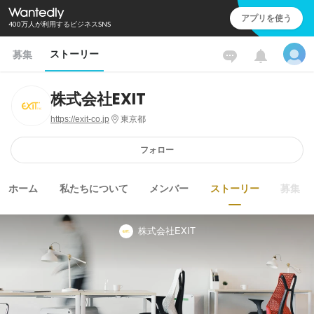
アプリを使う
400万人が利用するビジネスSNS
ストーリー
募集
株式会社EXIT
https://exit-co.jp
東京都
フォロー
ホーム
私たちについて
メンバー
ストーリー
募集
株式会社EXIT