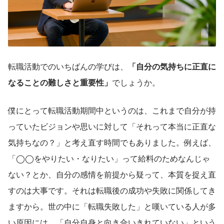
転職活動でのいちばんの学びは、
「自分の気持ちに正直に
なることの難しさと重要性」
でしょうか。
僕にとって転職活動期間中というのは、これまで自分が持
っていたビジョンや思いに対して「それって本当に正直な
気持ちなの？」と考え直す時間でもありました。例えば、
「◯◯をやりたい・なりたい」って給料のためなんじゃ
ない？とか、自分の感情を前提から疑って、本質を捉え直
すのは大事です。それは転職後の成功や失敗に関係してき
ますから。世の中に「転職失敗した」と嘆いている人が多
い原因には、「自分自身と向き合いきれていない」という