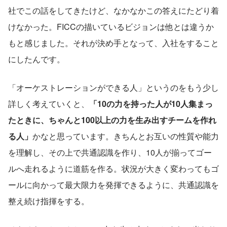
社でこの話をしてきたけど、なかなかこの答えにたどり着
けなかった。FICCの描いているビジョンは他とは違うか
もと感じました。それが決め手となって、入社をすること
にしたんです。
「オーケストレーションができる人」というのをもう少し
詳しく考えていくと、
「10の力を持った人が10人集まっ
たときに、ちゃんと100以上の力を生み出すチームを作れ
る人」
かなと思っています。きちんとお互いの性質や能力
を理解し、その上で共通認識を作り、10人が揃ってゴー
ルへ走れるように道筋を作る。状況が大きく変わってもゴ
ールに向かって最大限力を発揮できるように、共通認識を
整え続け指揮をする。