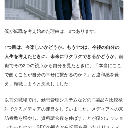
僕が転職を考え始めた理由は、2つあります。
1つ目は、今楽しいかどうか。もう1つは、今後の自分の
人生を考えたときに、未来にワクワクできるかどうか
。前
職でその2つの視点から自分を見たときに、「本当にここ
で働くことが自分の幸せに繋がるのか？」と違和感を覚
え、転職しようと決意しました。
以前の職場では、勤怠管理システムなどのIT製品を比較検
討できるメディアの運営をしていました。メディアへの来
訪者数を増やし、資料請求数を伸ばすことが僕のミッショ
ンだったので、SEOの観点から記事を書いたりリスティ