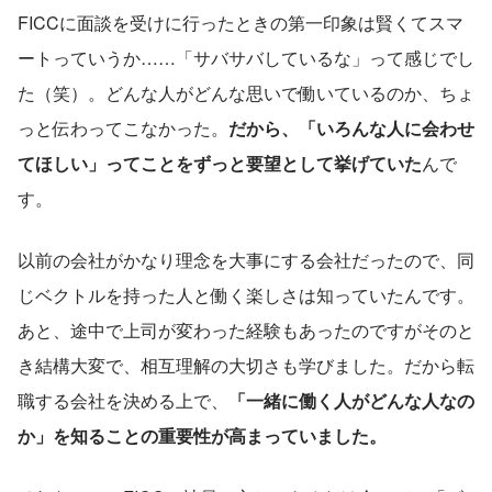
FICCに面談を受けに行ったときの第一印象は賢くてスマ
ートっていうか……「サバサバしているな」って感じでし
た（笑）。どんな人がどんな思いで働いているのか、ちょ
っと伝わってこなかった。
だから、「いろんな人に会わせ
てほしい」ってことをずっと要望として挙げていた
んで
す。
以前の会社がかなり理念を大事にする会社だったので、同
じベクトルを持った人と働く楽しさは知っていたんです。
あと、途中で上司が変わった経験もあったのですがそのと
き結構大変で、相互理解の大切さも学びました。だから転
職する会社を決める上で、
「一緒に働く人がどんな人なの
か」を知ることの重要性が高まっていました。