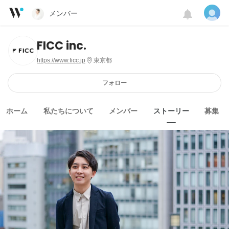
メンバー
FICC inc.
https://www.ficc.jp
東京都
フォロー
ホーム
私たちについて
メンバー
ストーリー
募集