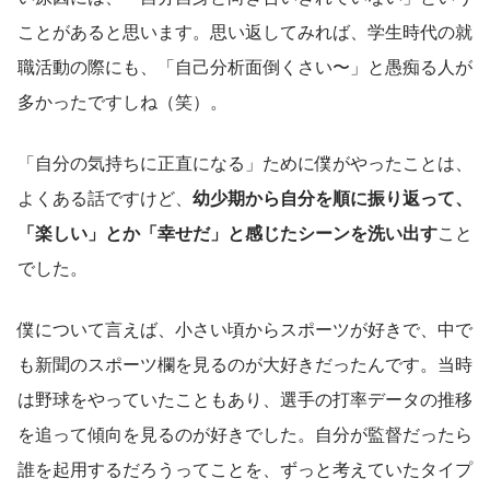
ことがあると思います。思い返してみれば、学生時代の就
職活動の際にも、「自己分析面倒くさい〜」と愚痴る人が
多かったですしね（笑）。
「自分の気持ちに正直になる」ために僕がやったことは、
よくある話ですけど、
幼少期から自分を順に振り返って、
「楽しい」とか「幸せだ」と感じたシーンを洗い出す
こと
でした。
僕について言えば、小さい頃からスポーツが好きで、中で
も新聞のスポーツ欄を見るのが大好きだったんです。当時
は野球をやっていたこともあり、選手の打率データの推移
を追って傾向を見るのが好きでした。自分が監督だったら
誰を起用するだろうってことを、ずっと考えていたタイプ