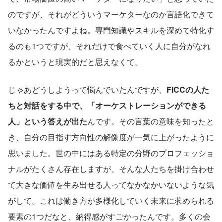
のですが、それがどういうマーケターなのか言語化できて
いなかったんですよね。専門知識やスキルを深めて特化す
るのも1つですが、それだけで食べていく人に自分がなれ
るかというと現実的だと思えなくて。
じゃあどうしようって悩んでいたんですが、
FICCの人た
ちと対話をする中で、「オーケストレーションができる
人」という答えが出た
んです。その言葉の意味を知ったと
き、自分の目指す方向性の解像度が一気に上がったように
思いました。世の中にはある特定の分野のプロフェッショ
ナルがたくさん存在しますが、そんな人たちを掛け合わせ
て大きな価値を生み出せる人ってなかなかいないような気
がして。これは働き方が多様化していく未来に求められる
要素の1つだなと、納得感がすごかったんです。多くの会