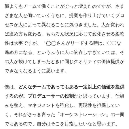
職よりもチームで働くことがぐっと増えたのですが、さま
ざまな人と働いていくうちに、提案を作り上げていくプロ
セスが人によって異なることに気づきました。人が変われ
ば進め方も変わる。もちろん状況に応じて変化させる柔軟
性は大事ですが、「◯◯さんがリードする時は、〇〇な
進め方になる」というふうに人に依存しすぎていては、そ
の人が抜けてしまったときに同じクオリティの価値提供が
できなくなるように思います。
僕は、
どんなチームであってもある一定以上の価値を提供
するのが、プロデューサーの役割
だと思っています。仕組
みを整え、マネジメントを強化し、再現性を担保してい
く。それがさっき言った「オーケストレーション」の一面
でもあるので、自分はそこを目指したいなと思います。