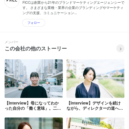
FICCは創業から21年のブランドマーケティングエージェンシーで
す。 さまざまな業種・業界の企業のブランディングやマーケティ
ングの支援、コミュニケーション...
フォロー
メンバー
この会社の他のストーリー
【Interview】母になってわか
【Interview】デザインを続け
った自分の「働く意味」。二度
ながら、ディレクターの道へ。
の産休・育休を経て、今、挑戦
その中で見つけた「良いディレ
したいこと。
クター像」とは？