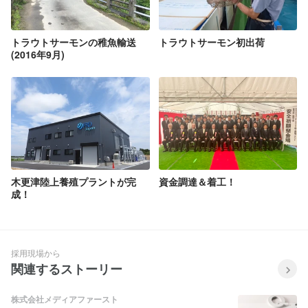
トラウトサーモンの稚魚輸送
トラウトサーモン初出荷
(2016年9月)
木更津陸上養殖プラントが完
資金調達＆着工！
成！
採用現場から
関連するストーリー
株式会社メディアファースト