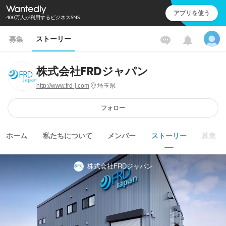
アプリを使う
400万人が利用するビジネスSNS
ストーリー
募集
株式会社FRDジャパン
http://www.frd-j.com
埼玉県
フォロー
ホーム
私たちについて
メンバー
ストーリー
募集
株式会社FRDジャパン