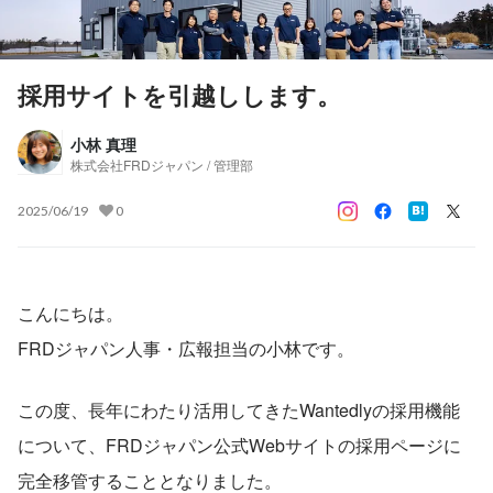
採用サイトを引越しします。
小林 真理
株式会社FRDジャパン / 管理部
2025/06/19
0
こんにちは。
FRDジャパン人事・広報担当の小林です。
この度、長年にわたり活用してきたWantedlyの採用機能
について、FRDジャパン公式Webサイトの採用ページに
完全移管することとなりました。