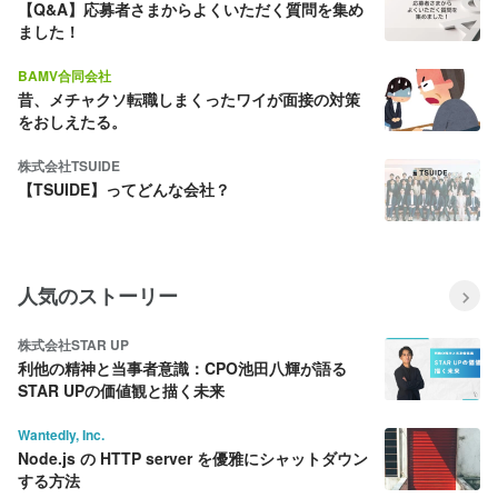
【Q&A】応募者さまからよくいただく質問を集め
ました！
BAMV合同会社
昔、メチャクソ転職しまくったワイが面接の対策
をおしえたる。
株式会社TSUIDE
【TSUIDE】ってどんな会社？
人気のストーリー
株式会社STAR UP
利他の精神と当事者意識：CPO池田八輝が語る
STAR UPの価値観と描く未来
Wantedly, Inc.
Node.js の HTTP server を優雅にシャットダウン
する方法