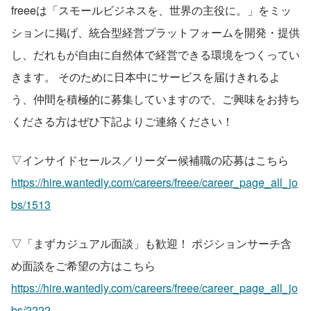
freeeは「スモールビジネスを、世界の主役に。」をミッ
ションに掲げ、統合型経営プラットフォームを開発・提供
し、だれもが自由に自然体で経営できる環境をつくってい
きます。 そのために日本中にサービスを届けきれるよ
う、仲間を積極的に募集していますので、ご興味をお持ち
くださる方はぜひ下記よりご連絡ください！
▽インサイドセールス／リーダー候補職の応募はこちら
https://hire.wantedly.com/careers/freee/career_page_all_jo
bs/1513
▽「まずカジュアル面談」も歓迎！ ポジションサーチ含
め面談をご希望の方はこちら
https://hire.wantedly.com/careers/freee/career_page_all_jo
bs/2222