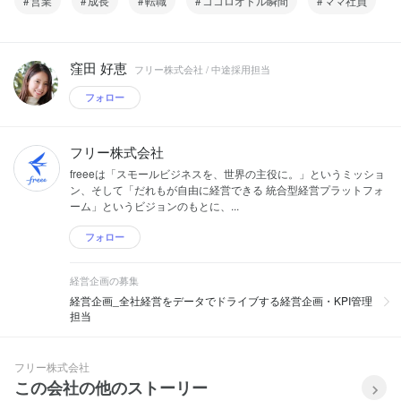
営業
成長
転職
ココロオドル瞬間
ママ社員
窪田 好恵
フリー株式会社 / 中途採用担当
フォロー
フリー株式会社
freeeは「スモールビジネスを、世界の主役に。」というミッショ
ン、そして「だれもが自由に経営できる 統合型経営プラットフォ
ーム」というビジョンのもとに、...
フォロー
経営企画の募集
経営企画_全社経営をデータでドライブする経営企画・KPI管理
担当
フリー株式会社
この会社の他のストーリー