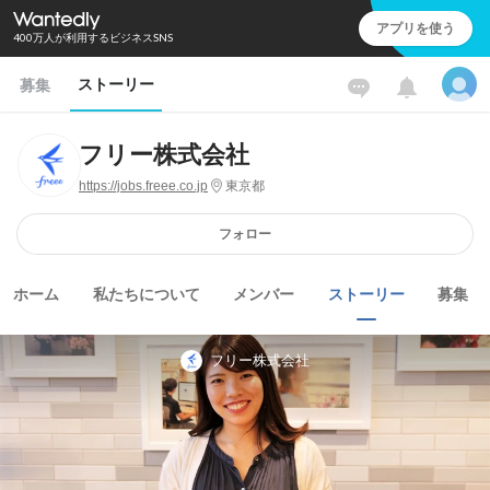
アプリを使う
400万人が利用するビジネスSNS
ストーリー
募集
フリー株式会社
https://jobs.freee.co.jp
東京都
フォロー
ホーム
私たちについて
メンバー
ストーリー
募集
フリー株式会社