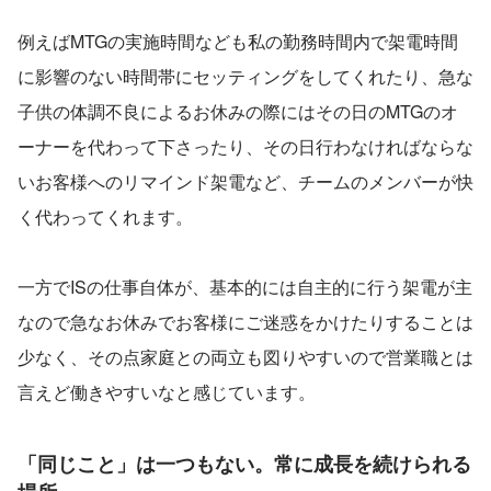
例えばMTGの実施時間なども私の勤務時間内で架電時間
に影響のない時間帯にセッティングをしてくれたり、急な
子供の体調不良によるお休みの際にはその日のMTGのオ
ーナーを代わって下さったり、その日行わなければならな
いお客様へのリマインド架電など、チームのメンバーが快
く代わってくれます。
一方でISの仕事自体が、基本的には自主的に行う架電が主
なので急なお休みでお客様にご迷惑をかけたりすることは
少なく、その点家庭との両立も図りやすいので営業職とは
言えど働きやすいなと感じています。
「同じこと」は一つもない。常に成長を続けられる