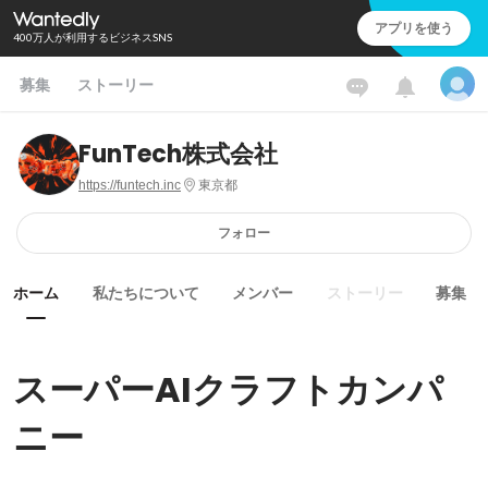
アプリを使う
400万人が利用するビジネスSNS
募集
ストーリー
FunTech株式会社
https://funtech.inc
東京都
フォロー
ホーム
私たちについて
メンバー
ストーリー
募集
スーパーAIクラフトカンパ
ニー