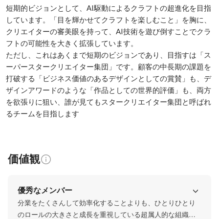
短期的ビジョンとして、AI駆動によるクラフトの超進化を目指
しています。「目を輝かせてクラフトを楽しむこと」を胸に、
クリエイターの審美眼を持って、AI技術を遊び倒すことでクラ
フトの可能性を大きく拡張しています。

ただし、これはあくまで短期のビジョンであり、目指すは「ス
ーパースタークリエイター集団」です。顧客の中長期の課題を
打破する「ビジネス価値のあるデザインとしての賞賛」も、デ
ザインアワードのような「作品としての世界的評価」も、両方
を欲張りに狙い、誰が見てもスタークリエイター集団と呼ばれ
るチームを目指します
価値観
優秀なメンバー
分業をたくさんして効率化することよりも、ひとりひとり
のロールの大きさと成長を重視している超属人的な組織の