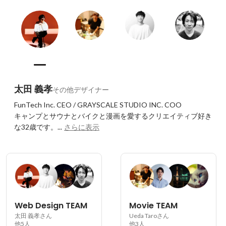
す。
太田 義孝
その他デザイナー
FunTech Inc. CEO / GRAYSCALE STUDIO INC. COO

キャンプとサウナとバイクと漫画を愛するクリエイティブ好き
な32歳です。...
さらに表示
Web Design TEAM
Movie TEAM
太田 義孝さん
Ueda Taroさん
他5人
他3人