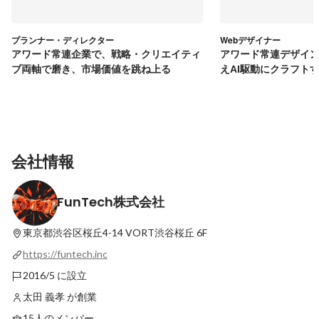
プランナー・ディレクター
Webデザイナー
アワード常連企業で、戦略・クリエイティ
アワード常連デザイ
ブ両軸で磨き、市場価値を跳ね上る
えAI駆動にクラフト
会社情報
FunTech株式会社
東京都渋谷区桜丘4-14
VORT渋谷桜丘 6F
https://funtech.inc
2016/5 に設立
太田 義孝 が創業
15人のメンバー