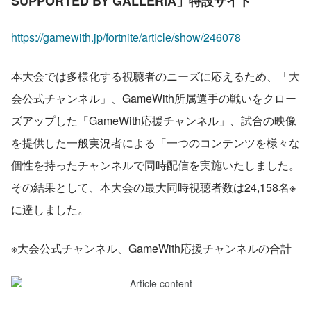
SUPPORTED BY GALLERIA」特設サイト
https://gamewith.jp/fortnite/article/show/246078
本大会では多様化する視聴者のニーズに応えるため、「大
会公式チャンネル」、GameWith所属選手の戦いをクロー
ズアップした「GameWith応援チャンネル」、試合の映像
を提供した一般実況者による「一つのコンテンツを様々な
個性を持ったチャンネルで同時配信を実施いたしました。
その結果として、本大会の最大同時視聴者数は24,158名※
に達しました。
※大会公式チャンネル、GameWith応援チャンネルの合計