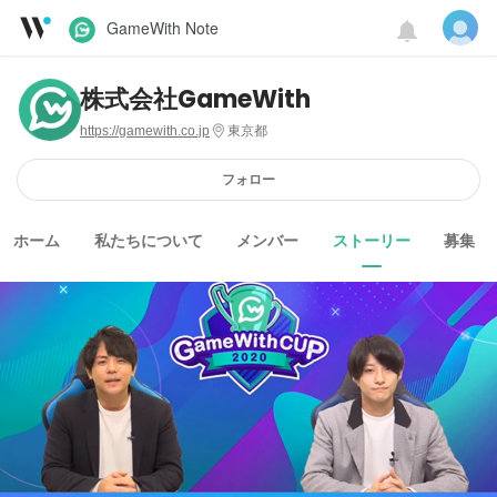
GameWith Note
株式会社GameWith
https://gamewith.co.jp
東京都
フォロー
ホーム
私たちについて
メンバー
ストーリー
募集