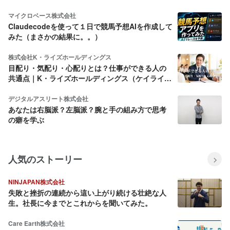
マイクロベース株式会社
Claudecodeを使って１日で競馬予想AIを作成して
みた（まさかの結果に。。）
株式会社K・ライズホールディングス
目配り・気配り・心配りとは？仕事ができる人の
共通点｜K・ライズホールディングス（ケイライ
ズ)
デジタルアスリート株式会社
あなたは右脳派？左脳派？腕と手の組み方で思考
の癖を学ぶ
人気のストーリー
NINJAPAN株式会社
失敗と挫折の連続から這い上がり続ける壮絶な人
生。社長に今までとこれからを聞いてみた。
Care Earth株式会社