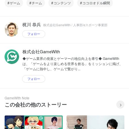
ゲーム
チーム
コンテンツ
ココロオドル瞬間
梶川 恭兵
株式会社GameWith / 人事部/eスポーツ事業部
フォロー
株式会社GameWith
◆ゲーム業界の発展とゲーマーの地位向上を牽引◆ GameWith
は、「ゲームをより楽しめる世界を創る」をミッションに掲げ、
「ゲームに熱中し、ゲームで繋がり...
フォロー
GameWith Note
この会社の他のストーリー