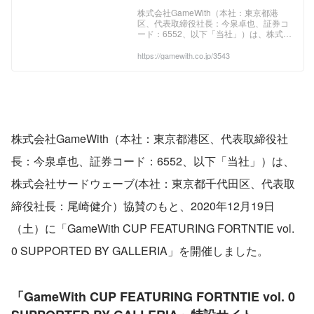
vol. 0 SUPPORTED BY
株式会社GameWith（本社：東京都港
区、代表取締役社長：今泉卓也、証券コ
GALLERIA」大会結果のお知
ード：6552、以下「当社」）は、株式会
らせ
社サードウェーブ(本社：東京都千代田
区、代表取締役社長：尾崎健介）協賛の
https://gamewith.co.jp/3543
もと、2020年12月19日（土）に
「GameWith CUP FEATURING
FORTNTIE vol. 0 SUPPORTED BY
GALLERIA」を開催しました。
○「GameWith CUP FEATURING
FORTNTIE vol. 0 SUPPORTED BY
GALLERIA」特設サイト htt
株式会社GameWith（本社：東京都港区、代表取締役社
長：今泉卓也、証券コード：6552、以下「当社」）は、
株式会社サードウェーブ(本社：東京都千代田区、代表取
締役社長：尾崎健介）協賛のもと、2020年12月19日
（土）に「GameWith CUP FEATURING FORTNTIE vol. 
0 SUPPORTED BY GALLERIA」を開催しました。
「GameWith CUP FEATURING FORTNTIE vol. 0 