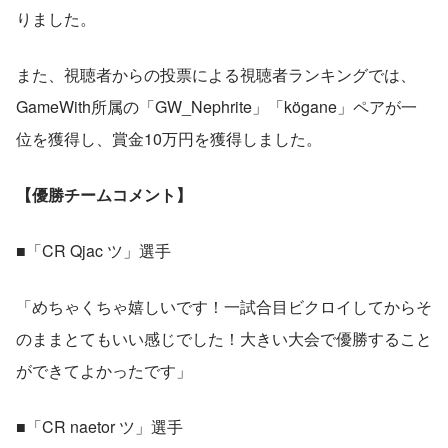
りました。
また、視聴者からの投票による視聴者ランキングでは、
GameWith所属の「GW_Nephrite」「kögane」ペアが一
位を獲得し、賞金10万円を獲得しました。
【優勝チームコメント】
■「CR Qjac ツ」選手
「めちゃくちゃ嬉しいです！一試合目ビクロイしてからそ
のままとてもいい感じでした！大きい大会で優勝すること
ができてよかったです」
■「CR naetor ツ」選手