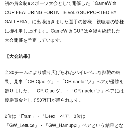
初の賞金制eスポーツ大会として開催した「GameWith 
CUP FEATURING FORTNTIE vol. 0 SUPPORTED BY 
GALLERIA」に出場頂きました選手の皆様、視聴者の皆様
に御礼申し上げます。GameWith CUPは今後も継続した
大会開催を予定しています。
【大会結果】
全30チームにより繰り広げられたハイレベルな熱戦の結
果、見事「CR Qjac ツ」・「CR naetor ツ」ペアが優勝を
飾りました。「CR Qjac ツ」・「CR naetor ツ」ペアには
優勝賞金として50万円が贈られます。
2位は「Fram」・「L4ex」ペア、3位は
「GW_Lettuce」・「GW_Hamuppi」ペアという結果とな