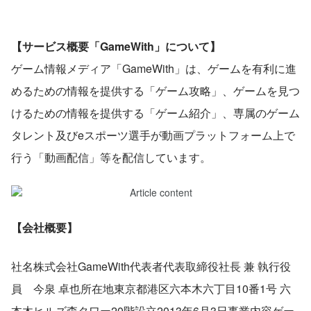
【サービス概要「GameWith」について】
ゲーム情報メディア「GameWith」は、ゲームを有利に進
めるための情報を提供する「ゲーム攻略」、ゲームを見つ
けるための情報を提供する「ゲーム紹介」、専属のゲーム
タレント及びeスポーツ選手が動画プラットフォーム上で
行う「動画配信」等を配信しています。
【会社概要】
社名株式会社GameWith代表者代表取締役社長 兼 執行役
員　今泉 卓也所在地東京都港区六本木六丁目10番1号 六
本木ヒルズ森タワー20階設立2013年6月3日事業内容ゲー