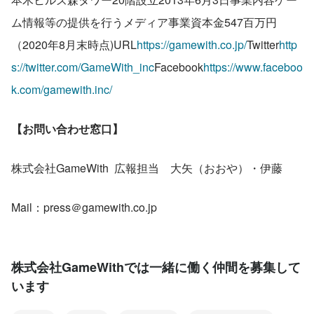
ム情報等の提供を行うメディア事業資本金547百万円
（2020年8月末時点)URL
https://gamewith.co.jp/
Twitter
http
s://twitter.com/GameWith_inc
Facebook
https://www.faceboo
k.com/gamewith.inc/
【お問い合わせ窓口】
株式会社GameWith  広報担当　大矢（おおや）・伊藤
Mail：press＠gamewith.co.jp
株式会社GameWithでは一緒に働く仲間を募集して
います