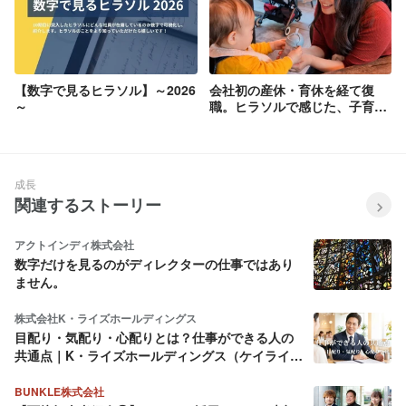
【数字で見るヒラソル】～2026
会社初の産休・育休を経て復
～
職。ヒラソルで感じた、子育て
と仕事を両立するために大切な
こと
成長
関連するストーリー
アクトインディ株式会社
数字だけを見るのがディレクターの仕事ではあり
ません。
株式会社K・ライズホールディングス
目配り・気配り・心配りとは？仕事ができる人の
共通点｜K・ライズホールディングス（ケイライ
ズ)
BUNKLE株式会社