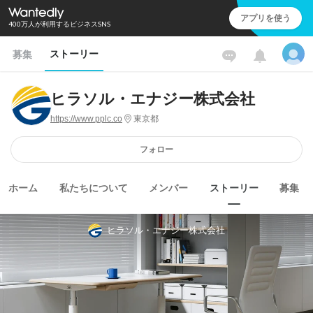
アプリを使う
400万人が利用するビジネスSNS
ストーリー
募集
ヒラソル・エナジー株式会社
https://www.pplc.co
東京都
フォロー
ホーム
私たちについて
メンバー
ストーリー
募集
ヒラソル・エナジー株式会社