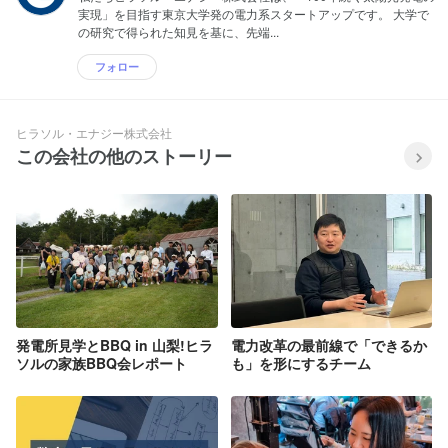
実現」を目指す東京大学発の電力系スタートアップです。 大学で
の研究で得られた知見を基に、先端...
フォロー
ヒラソル・エナジー株式会社
この会社の他のストーリー
発電所見学とBBQ in 山梨!ヒラ
電力改革の最前線で「できるか
ソルの家族BBQ会レポート
も」を形にするチーム