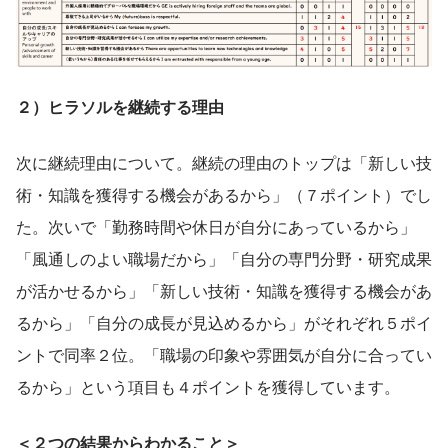
２）ヒラソルを継続する理由
次に継続理由について。継続の理由のトップは「新しい技
術・知識を獲得する機会があるから」（７ポイント）でし
た。次いで「勤務時間や休日が自分にあっているから」
「風通しのよい職場だから」「自分の専門分野・研究成果
が活かせるから」「新しい技術・知識を獲得する機会があ
るから」「自分の成長が見込めるから」がそれぞれ５ポイ
ントで同率２位。「職場の印象や雰囲気が自分に合ってい
るから」という項目も４ポイントを獲得しています。
＜２つの結果からわかること＞