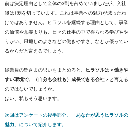
前は決定理由として全体の2割を占めていましたが、入社
後は1割を切っています。これは事業への魅力が減ったわ
けではありません。ヒラソルを継続する理由として、事業
の価値や意義よりも、日々の仕事の中で得られる学びやや
りがい、風通しのよさなどの働きやすさ、などが優ってい
るからだと言えるでしょう。
従業員の皆さまの思いをまとめると、
ヒラソルは＜働きや
すい環境で、（自分も会社も）成長できる会社＞
と言える
のではないでしょうか。
はい、私もそう思います。
次回はアンケートの後半部分、「
あなたが思うヒラソルの
魅力
」について紹介します。