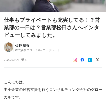
仕事もプライベートも充実してる！？営
業部の一日は？営業部松田さんへインタ
ビューしてみました。
佐野 智香
株式会社グローカル / コーポレート
2023/03/09
1
こんにちは。
中小企業の経営支援を行うコンサルティング会社のグロー
カルです。