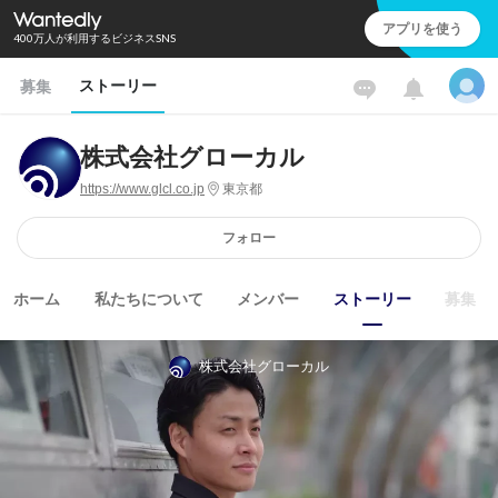
アプリを使う
400万人が利用するビジネスSNS
ストーリー
募集
株式会社グローカル
https://www.glcl.co.jp
東京都
フォロー
ホーム
私たちについて
メンバー
ストーリー
募集
株式会社グローカル