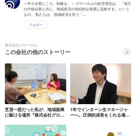
～中小企業にこそ、戦略を。～ グローカルの経営理念は、 「地方
の中核企業と共に、地域経済の持続的な発展に貢献する」という
もの。 私たちは、地域経済を担う「...
フォロー
株式会社グローカル
この会社の他のストーリー
芝居一筋だった私が、地域振興
1年でインターン生マネージャ
に駆ける場所『株式会社グロー
ーへ。圧倒的成長をくれる場
カル』
所、『株式会社グローカル』