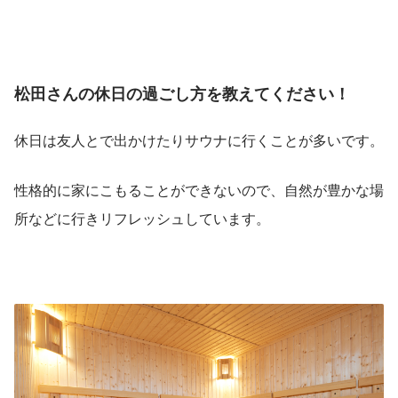
松田さんの休日の過ごし方を教えてください！ 
休日は友人とで出かけたりサウナに行くことが多いです。
性格的に家にこもることができないので、自然が豊かな場
所などに行きリフレッシュしています。