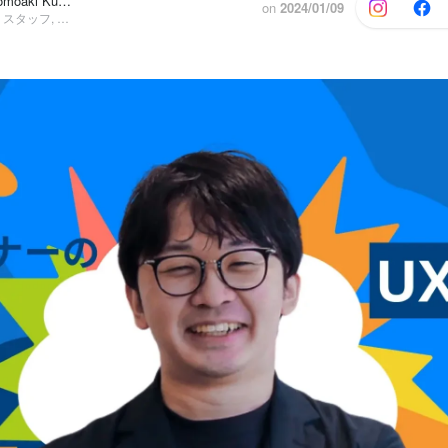
Inoue Yuto, Tomoaki Kuroko
on
2024/01/09
コーポレート・スタッフ, UXデザイナー