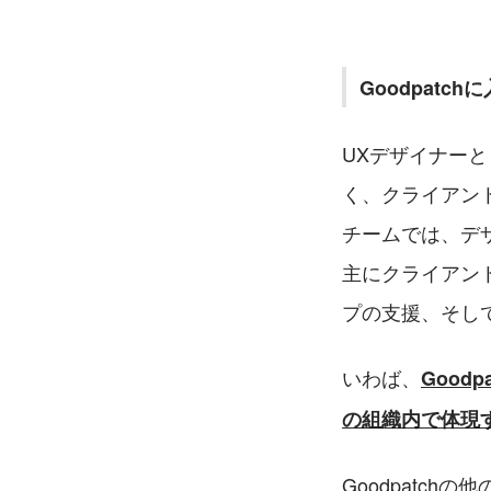
Goodpat
UXデザイナー
く、クライアン
チームでは、デ
主にクライアン
プの支援、そし
いわば、
Goo
の組織内で体現
Goodpatc