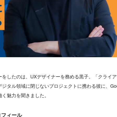
ーをしたのは、UXデザイナーを務める黒子。「クライ
ジタル領域に閉じないプロジェクトに携わる彼に、Goodp
働く魅力を聞きました。
ロフィール