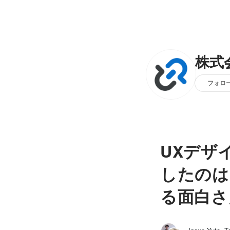
株式
フォロ
UXデザ
したのは
る面白さ