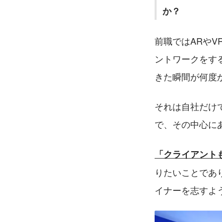
か？
前職ではARや
ントワークをす
きた瞬間が何度
それは自社だけ
で、その中心に
「クライアント
りたいことであ
イナーを志すよ