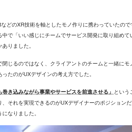
VRなどのXR技術を軸としたモノ作りに携わっていたの
る中で「いい感じにチームでサービス開発に取り組めて
かありました。
で閉じるのではなく、クライアントのチームと一緒にモ
あったのがUXデザインの考え方でした。
という
も巻き込みながら事業やサービスを前進させる」
り、それを実現できるのがUXデザイナーのポジションだ
うになりました。