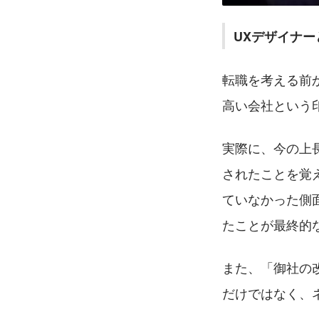
UXデザイナー
転職を考える前か
高い会社という
実際に、今の上
されたことを覚
ていなかった側
たことが最終的
また、「御社の
だけではなく、