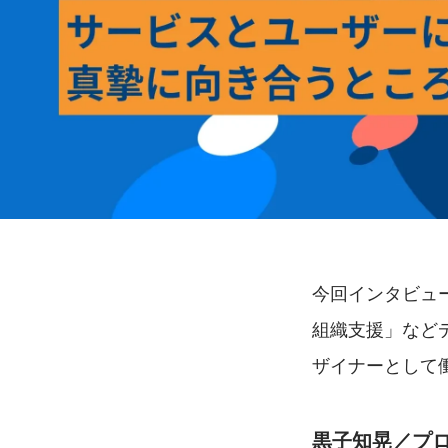
今回インタビュ
組織支援」などデ
ザイナーとして
黒子知晃／プ