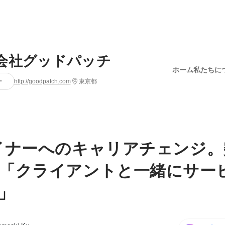
会社グッドパッチ
ホーム
私たちに
ー
http://goodpatch.com
東京都
イナーへのキャリアチェンジ。
「クライアントと一緒にサー
」