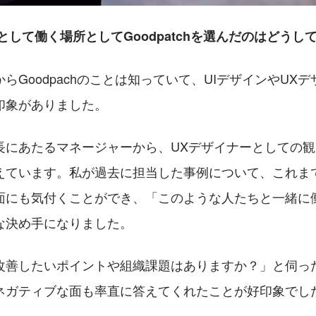
として働く場所としてGoodpatchを選んだのはどうし
らGoodpachのことは知っていて、UIデザインやUX
印象がありました。
長にあたるマネージャーから、UXデザイナーとしての
えています。私が過去に担当した事例について、これま
面にも気付くことができ、「このような人たちと一緒に
な決め手になりました。
改善したいポイントや組織課題はありますか？」と伺っ
ネガティブな面も率直に答えてくれたことが好印象でし