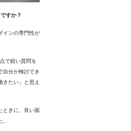
てですか？
デザインの専門性が
観点で鋭い質問を
で自分が検討でき
働きたい」と思え
たときに、良い面
た。