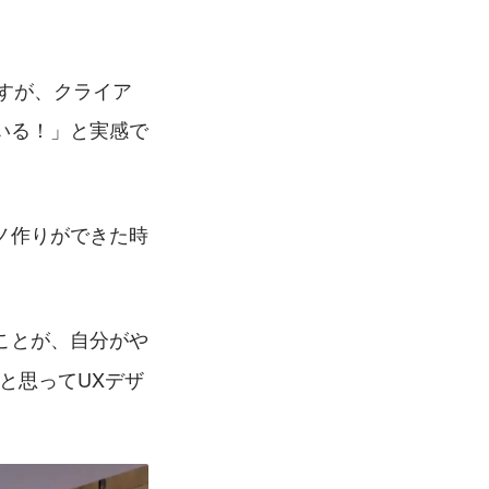
ですが、クライア
いる！」と実感で
ノ作りができた時
ことが、自分がや
と思ってUXデザ