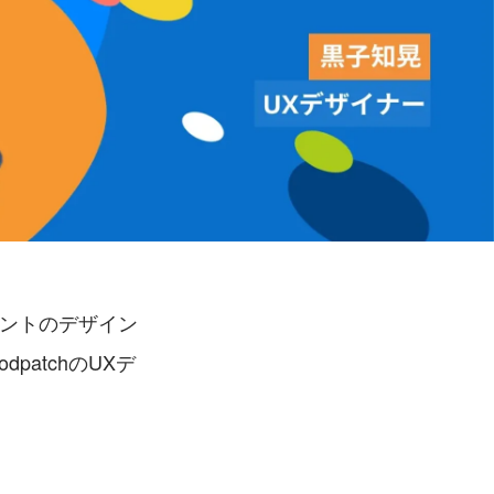
アントのデザイン
atchのUXデ