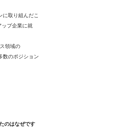
ンに取り組んだこ
アップ企業に就
ース領域の
多数のポジション
たのはなぜです