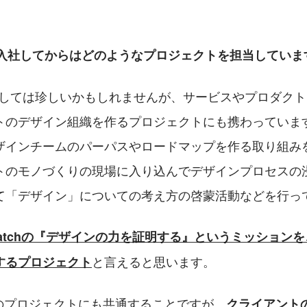
chに入社してからはどのようなプロジェクトを担当してい
としては珍しいかもしれませんが、サービスやプロダク
トのデザイン組織を作るプロジェクトにも携わっていま
ザインチームのパーパスやロードマップを作る取り組み
トのモノづくりの現場に入り込んでデザインプロセスの
て「デザイン」についての考え方の啓蒙活動などを行っ
dpatchの『デザインの力を証明する』というミッション
と言えると思います。
するプロジェクト
hの他のプロジェクトにも共通することですが、
クライアント