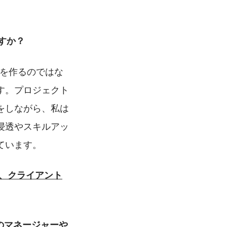
ますか？
トを作るのではな
す。プロジェクト
をしながら、私は
浸透やスキルアッ
ています。
を、クライアント
のマネージャーや