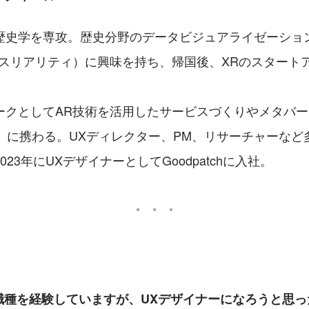
歴史学を専攻。歴史分野のデータビジュアライゼーショ
ロスリアリティ）に興味を持ち、帰国後、XRのスタート
ークとしてAR技術を活用したサービスづくりやメタバ
発）に携わる。UXディレクター、PM、リサーチャーなど
23年にUXデザイナーとしてGoodpatchに入社。
職種を経験していますが、UXデザイナーになろうと思っ