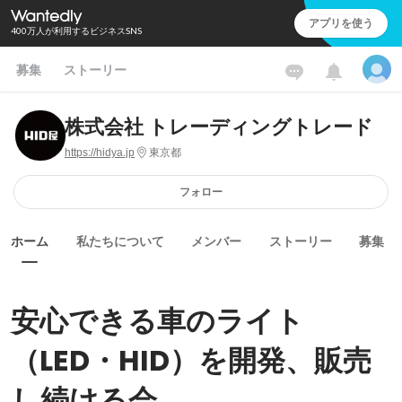
アプリを使う
400万人が利用するビジネスSNS
募集
ストーリー
株式会社 トレーディングトレード
https://hidya.jp
東京都
フォロー
ホーム
私たちについて
メンバー
ストーリー
募集
安心できる車のライト
（LED・HID）を開発、販売
し続ける会