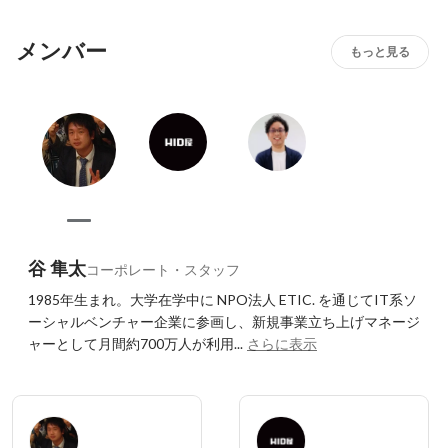
メンバー
もっと見る
谷 隼太
コーポレート・スタッフ
1985年生まれ。大学在学中に NPO法人 ETIC. を通じてIT系ソ
ーシャルベンチャー企業に参画し、新規事業立ち上げマネージ
ャーとして月間約700万人が利用...
さらに表示